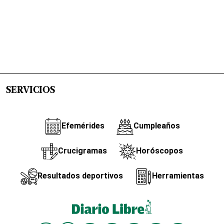
SERVICIOS
Efemérides
Cumpleaños
Crucigramas
Horóscopos
Resultados deportivos
Herramientas