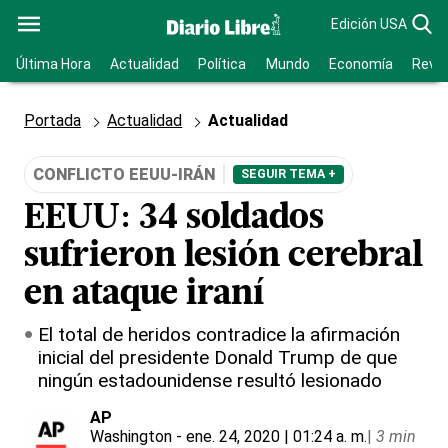
Edición USA
Última Hora
Actualidad
Política
Mundo
Economía
Revis
Portada
Actualidad
Actualidad
CONFLICTO EEUU-IRÁN
SEGUIR TEMA +
EEUU: 34 soldados
sufrieron lesión cerebral
en ataque iraní
El total de heridos contradice la afirmación
inicial del presidente Donald Trump de que
ningún estadounidense resultó lesionado
AP
Washington
- ene. 24, 2020 | 01:24 a. m.
|
3 min