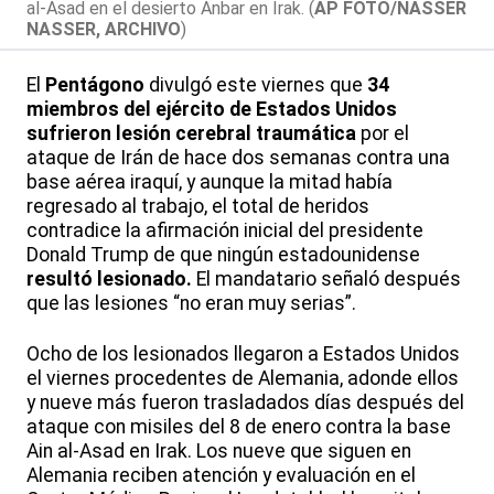
al-Asad en el desierto Anbar en Irak. (
AP FOTO/NASSER
NASSER, ARCHIVO
)
El
Pentágono
divulgó este viernes que
34
miembros del ejército de Estados Unidos
sufrieron lesión cerebral traumática
por el
ataque de Irán de hace dos semanas contra una
base aérea iraquí, y aunque la mitad había
regresado al trabajo, el total de heridos
contradice la afirmación inicial del presidente
Donald Trump de que ningún estadounidense
resultó lesionado.
El mandatario señaló después
que las lesiones “no eran muy serias”.
Ocho de los lesionados llegaron a Estados Unidos
el viernes procedentes de Alemania, adonde ellos
y nueve más fueron trasladados días después del
ataque con misiles del 8 de enero contra la base
Ain al-Asad en Irak. Los nueve que siguen en
Alemania reciben atención y evaluación en el