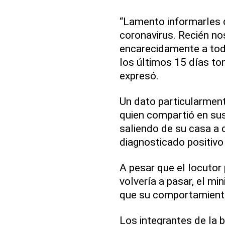
“Lamento informarles q
coronavirus. Recién nos
encarecidamente a tod
los últimos 15 días to
expresó.
Un dato particularmente
quien compartió en su
saliendo de su casa a 
diagnosticado positivo
A pesar que el locutor 
volvería a pasar, el mi
que su comportamiento
Los integrantes de la 