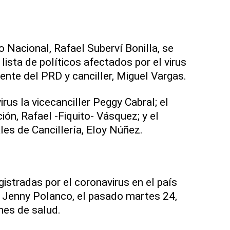
to Nacional, Rafael Suberví Bonilla, se
ista de políticos afectados por el virus
ente del PRD y canciller, Miguel Vargas.
rus la vicecanciller Peggy Cabral; el
ión, Rafael -Fiquito- Vásquez; y el
les de Cancillería, Eloy Núñez.
istradas por el coronavirus en el país
a Jenny Polanco, el pasado martes 24,
nes de salud.