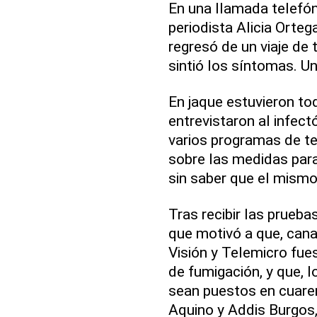
En una llamada telefón
periodista Alicia Orteg
regresó de un viaje de
sintió los síntomas. U
En jaque estuvieron t
entrevistaron al infect
varios programas de te
sobre las medidas para
sin saber que el mismo
Tras recibir las prueba
que motivó a que, cana
Visión y Telemicro fu
de fumigación, y que, 
sean puestos en cuaren
Aquino y Addis Burgos,