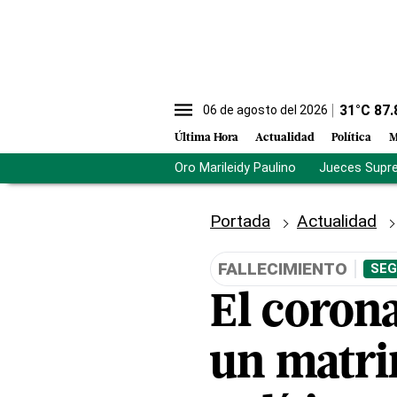
31
°C
87.
06 de agosto del 2026
Última Hora
Actualidad
Política
M
Oro Marileidy Paulino
Jueces Supr
Portada
Actualidad
FALLECIMIENTO
SEG
El coron
un matri