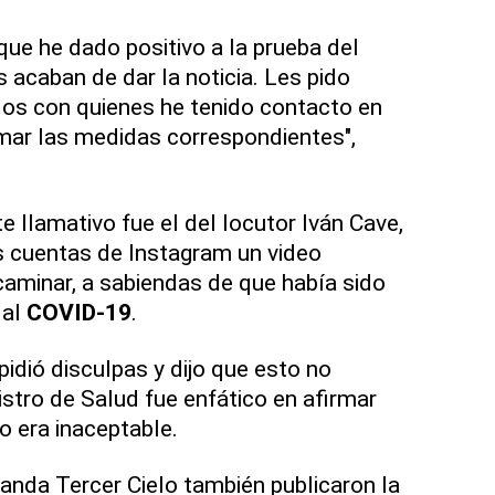
ue he dado positivo a la prueba del
 acaban de dar la noticia. Les pido
os con quienes he tenido contacto en
mar las medidas correspondientes",
 llamativo fue el del locutor Iván Cave,
s cuentas de Instagram un video
caminar, a sabiendas de que había sido
 al
COVID-19
.
pidió disculpas y dijo que esto no
nistro de Salud fue enfático en afirmar
 era inaceptable.
banda Tercer Cielo también publicaron la