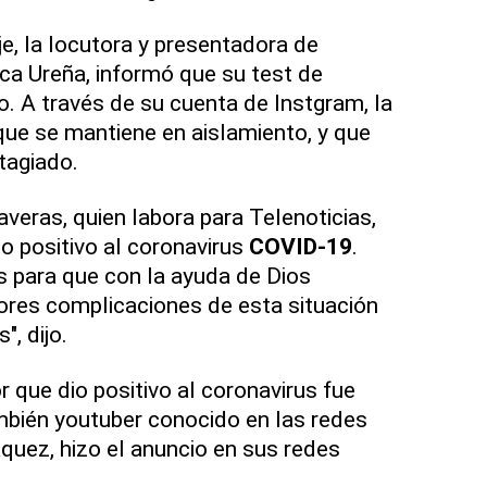
je, la locutora y presentadora de
ica Ureña, informó que su test de
o. A través de su cuenta de Instgram, la
que se mantiene en aislamiento, y que
tagiado.
Taveras, quien labora para Telenoticias,
o positivo al coronavirus
COVID-19
.
s para que con la ayuda de Dios
ores complicaciones de esta situación
, dijo.
 que dio positivo al coronavirus fue
mbién youtuber conocido en las redes
uez, hizo el anuncio en sus redes