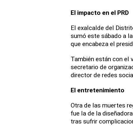
El impacto en el PRD
El exalcalde del Distri
sumó este sábado a la l
que encabeza el presid
También están con el vi
secretario de organizac
director de redes socia
El entretenimiento
Otra de las muertes reg
fue la de la diseñador
tras sufrir complicacio