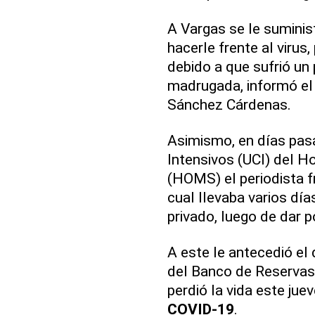
A Vargas se le sumini
hacerle frente al virus
debido a que sufrió un 
madrugada, informó el 
Sánchez Cárdenas.
Asimismo, en días pasa
Intensivos (UCI) del H
(HOMS) el periodista 
cual llevaba varios día
privado, luego de dar p
A este le antecedió el
del Banco de Reservas,
perdió la vida este jue
COVID-19
.