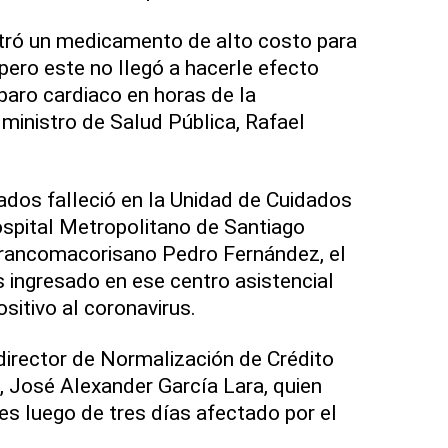
stró un medicamento de alto costo para
, pero este no llegó a hacerle efecto
paro cardiaco en horas de la
ministro de Salud Pública, Rafael
dos falleció en la Unidad de Cuidados
ospital Metropolitano de Santiago
francomacorisano Pedro Fernández, el
s ingresado en ese centro asistencial
ositivo al coronavirus.
 director de Normalización de Crédito
 José Alexander García Lara, quien
ves luego de tres días afectado por el