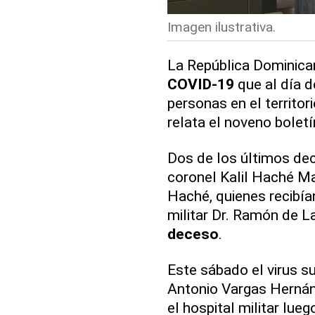
Imagen ilustrativa.
La República Dominican
COVID-19
que al día d
personas en el territor
relata el noveno boletí
Dos de los últimos dec
coronel Kalil Haché Ma
Haché, quienes recibía
militar Dr. Ramón de L
deceso
.
Este sábado el virus s
Antonio Vargas Hernán
el hospital militar lue