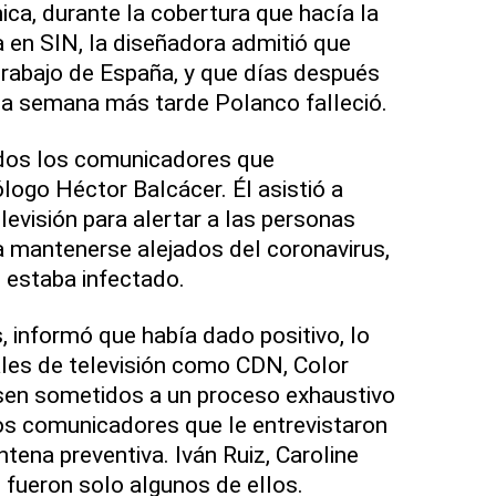
ica, durante la cobertura que hacía la
a en SIN, la diseñadora admitió que
 trabajo de España, y que días después
na semana más tarde Polanco falleció.
odos los comunicadores que
ólogo Héctor Balcácer. Él asistió a
levisión para alertar a las personas
 mantenerse alejados del coronavirus,
 estaba infectado.
s, informó que había dado positivo, lo
les de televisión como CDN, Color
esen sometidos a un proceso exhaustivo
los comunicadores que le entrevistaron
tena preventiva. Iván Ruiz, Caroline
 fueron solo algunos de ellos.