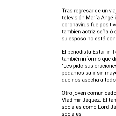
Tras regresar de un via
televisión María Angél
coronavirus fue positiv
también actriz señaló 
su esposo no está con
El periodista Estarlin 
también informó que di
"Les pido sus oracione
podamos salir sin may
que nos asecha a todos"
Otro joven comunicador
Vladimir Jáquez. El ta
sociales como Lord Jáq
sociales.