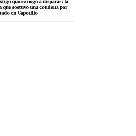
estigo que se negó a disparar: la
a que sostuvo una condena por
tado en Capotillo