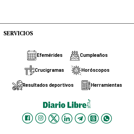
SERVICIOS
Efemérides
Cumpleaños
Crucigramas
Horóscopos
Resultados deportivos
Herramientas