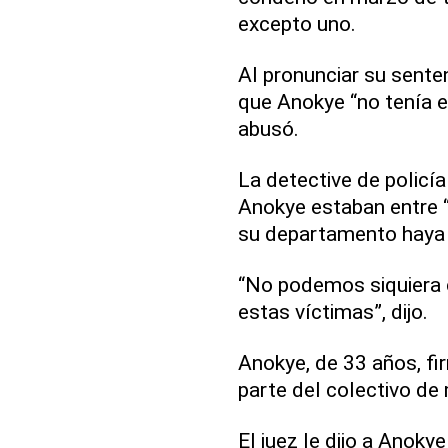
excepto uno.
Al pronunciar su senten
que Anokye “no tenía e
abusó.
La detective de policía
Anokye estaban entre 
su departamento haya 
“No podemos siquiera 
estas víctimas”, dijo.
Anokye, de 33 años, fi
parte del colectivo de
El juez le dijo a Anok