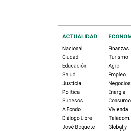
ACTUALIDAD
ECONOM
Nacional
Finanzas
Ciudad
Turismo
Educación
Agro
Salud
Empleo
Justicia
Negocios
Política
Energía
Sucesos
Consumo
A Fondo
Vivienda
Diálogo Libre
Telecom.
José Boquete
Global y