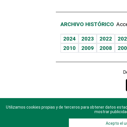
ARCHIVO HISTÓRICO
Acce
2024
2023
2022
202
2010
2009
2008
200
D
Utilizamos cookies propias y de terceros para obtener datos estad
© 2025 Di
mostrar publicida
Acepto el u