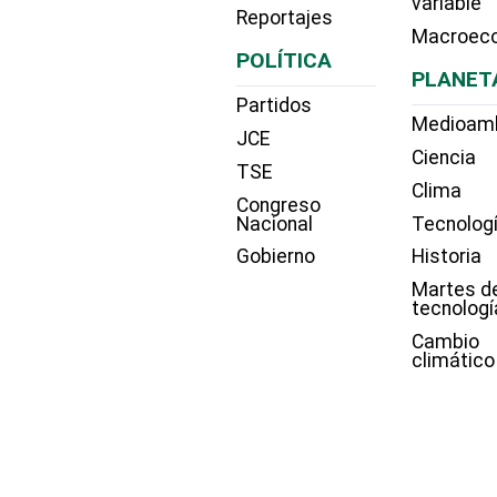
variable
Reportajes
Macroec
POLÍTICA
PLANET
Partidos
Medioam
JCE
Ciencia
TSE
Clima
Congreso
Nacional
Tecnolog
Gobierno
Historia
Martes d
tecnologí
Cambio
climático