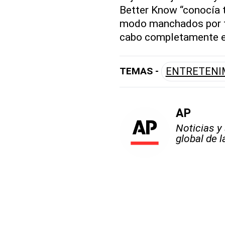
Better Know “conocía t
modo manchados por tu
cabo completamente en
TEMAS -
ENTRETENI
AP
Noticias y
global de 