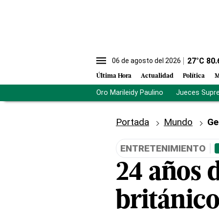
27
°C
80.
06 de agosto del 2026
Última Hora
Actualidad
Política
M
Oro Marileidy Paulino
Jueces Supr
Portada
Mundo
Ge
ENTRETENIMIENTO
24 años d
británico