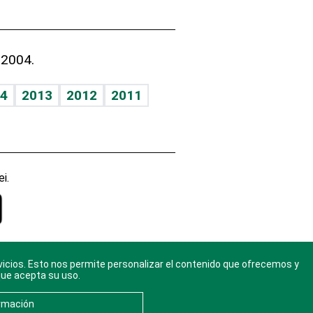
 2004.
4
2013
2012
2011
i.
vicios. Esto nos permite personalizar el contenido que ofrecemos y
gal
. Ponte
que acepta su uso.
rmación