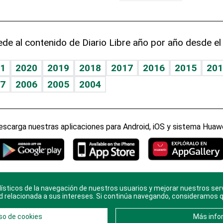
de al contenido de Diario Libre año por año desde el
1
2020
2019
2018
2017
2016
2015
201
7
2006
2005
2004
escarga nuestras aplicaciones para Android, iOS y sistema Huawe
ísticos de la navegación de nuestros usuarios y mejorar nuestros ser
ario Libre, todos los derechos reservados. Consulta el
Aviso Le
d relacionada a sus intereses. Si continúa navegando, consideramos 
en
Contacto
con nosotros y conoce más sobre
Diario Libre
so de cookies
Más info