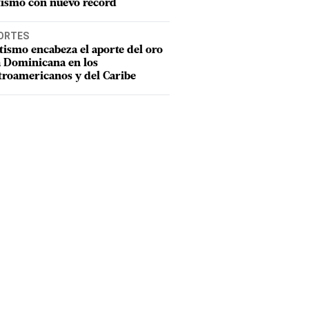
tismo con nuevo récord
ORTES
tismo encabeza el aporte del oro
a Dominicana en los
troamericanos y del Caribe