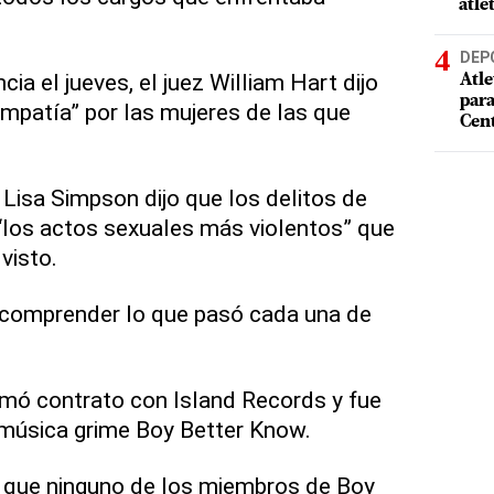
atle
DEP
cia el jueves, el juez William Hart dijo
Atle
par
mpatía” por las mujeres de las que
Cen
 Lisa Simpson dijo que los delitos de
“los actos sexuales más violentos” que
visto.
comprender lo que pasó cada una de
rmó contrato con Island Records y fue
 música grime Boy Better Know.
ye que ninguno de los miembros de Boy