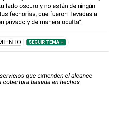
u lado oscuro y no están de ningún
s fechorías, que fueron llevadas a
 privado y de manera oculta”.
MIENTO
SEGUIR TEMA +
 servicios que extienden el alcance
la cobertura basada en hechos