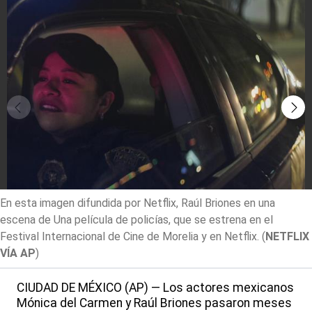
En esta imagen difundida por Netflix, Raúl Briones en una
escena de Una película de policías, que se estrena en el
Festival Internacional de Cine de Morelia y en Netflix.
(
NETFLIX
VÍA AP
)
CIUDAD DE MÉXICO (AP) — Los actores mexicanos
Mónica del Carmen y Raúl Briones pasaron meses