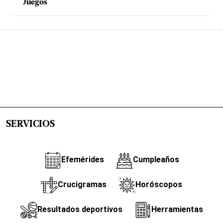
Juegos
SERVICIOS
Efemérides
Cumpleaños
Crucigramas
Horóscopos
Resultados deportivos
Herramientas