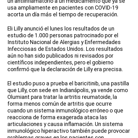
un antiinflamatorio a un medicamento que ya se
usa ampliamente en pacientes con COVID-19
acorta un día más el tiempo de recuperación.
Eli Lilly anunció el lunes los resultados de un
estudio de 1.000 personas patrocinado por el
Instituto Nacional de Alergias y Enfermedades
Infecciosas de Estados Unidos. Los resultados
aún no han sido publicados ni revisados por
científicos independientes, pero el gobierno
confirmó que la declaración de Lilly era precisa.
El estudio puso a prueba el baricitinib, una pastilla
que Lilly, con sede en Indianápolis, ya vende como
Olumiant para tratar la artritis reumatoide, la
forma menos común de artritis que ocurre
cuando un sistema inmunológico erróneo o que
reacciona de forma exagerada ataca las
articulaciones y causa inflamación. Un sistema
inmunológico hiperactivo también puede provocar
problemas graves en los pacientes con