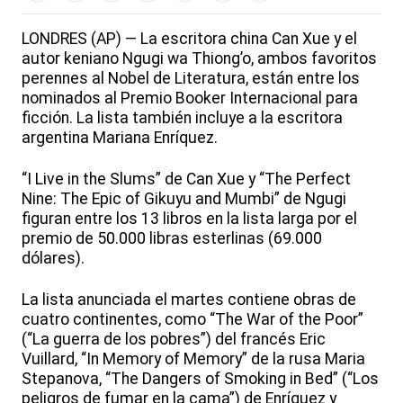
LONDRES (AP) — La escritora china Can Xue y el
autor keniano Ngugi wa Thiong’o, ambos favoritos
perennes al Nobel de Literatura, están entre los
nominados al Premio Booker Internacional para
ficción. La lista también incluye a la escritora
argentina Mariana Enríquez.
“I Live in the Slums” de Can Xue y “The Perfect
Nine: The Epic of Gikuyu and Mumbi” de Ngugi
figuran entre los 13 libros en la lista larga por el
premio de 50.000 libras esterlinas (69.000
dólares).
La lista anunciada el martes contiene obras de
cuatro continentes, como “The War of the Poor”
(“La guerra de los pobres”) del francés Eric
Vuillard, “In Memory of Memory” de la rusa Maria
Stepanova, “The Dangers of Smoking in Bed” (“Los
peligros de fumar en la cama”) de Enríquez y