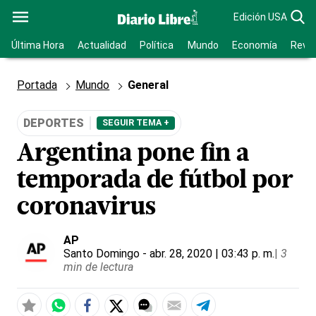
Edición USA
Última Hora
Actualidad
Política
Mundo
Economía
Revis
Portada
Mundo
General
DEPORTES
SEGUIR TEMA +
Argentina pone fin a
temporada de fútbol por
coronavirus
AP
Santo Domingo
- abr. 28, 2020 | 03:43 p. m.
|
3
min de lectura