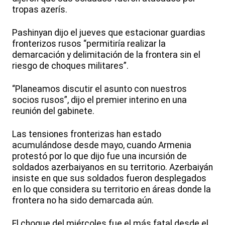
tropas azerís.
Pashinyan dijo el jueves que estacionar guardias
fronterizos rusos “permitiría realizar la
demarcación y delimitación de la frontera sin el
riesgo de choques militares”.
“Planeamos discutir el asunto con nuestros
socios rusos”, dijo el premier interino en una
reunión del gabinete.
Las tensiones fronterizas han estado
acumulándose desde mayo, cuando Armenia
protestó por lo que dijo fue una incursión de
soldados azerbaiyanos en su territorio. Azerbaiyán
insiste en que sus soldados fueron desplegados
en lo que considera su territorio en áreas donde la
frontera no ha sido demarcada aún.
El choque del miércoles fue el más fatal desde el