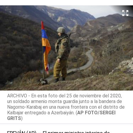
ARCHIVO - En esta foto del 25 de noviembre del 2020,
un soldado armenio monta guardia junto a la bandera de
Nagorno-Karabaj en una nueva frontera con el distrito de
Kalbajar entregado a Azerbaiyán. (
AP FOTO/SERGEI
GRITS
)