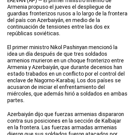
EREVÁN (AP) — El primer ministro interino de
Armenia propuso el jueves el despliegue de
guardias fronterizos rusos a lo largo de la frontera
del país con Azerbaiyán, en medio de la
continuación de tensiones entre las dos ex
repúblicas soviéticas.
El primer ministro Nikol Pashinyan mencionó la
idea un día después de que tres soldados
armenios murieron en un choque fronterizo entre
Armenia y Azerbaiyán, que durante decenios han
estado trabados en un conflicto por el control del
enclave de Nagorno-Karabaj. Los dos países se
acusaron de iniciar el enfrentamiento del
miércoles, que además hirió a soldados en ambas
partes.
Azerbaiyán dijo que fuerzas armenias dispararon
contra sus posiciones en la sección de Kalbajar
en la frontera. Las fuerzas armadas armenias
dijeron que sus soldados fueron atacados por