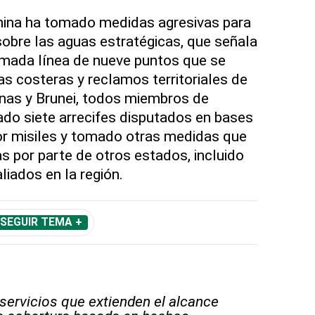
China ha tomado medidas agresivas para
obre las aguas estratégicas, que señala
mada línea de nueve puntos que se
s costeras y reclamos territoriales de
pinas y Brunei, todos miembros de
o siete arrecifes disputados en bases
or misiles y tomado otras medidas que
s por parte de otros estados, incluido
liados en la región.
SEGUIR TEMA +
 servicios que extienden el alcance