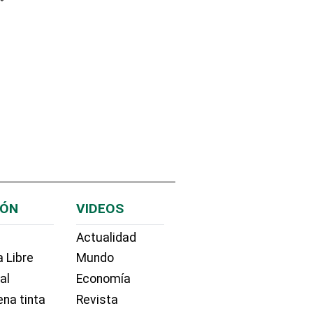
IÓN
VIDEOS
Actualidad
 Libre
Mundo
ial
Economía
na tinta
Revista