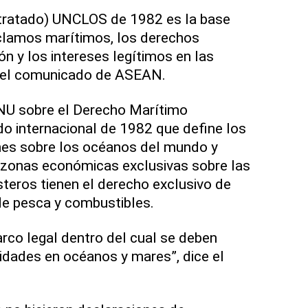
tratado) UNCLOS de 1982 es la base
eclamos marítimos, los derechos
ión y los intereses legítimos en las
o el comunicado de ASEAN.
NU sobre el Derecho Marítimo
o internacional de 1982 que define los
nes sobre los océanos del mundo y
zonas económicas exclusivas sobre las
teros tienen el derecho exclusivo de
de pesca y combustibles.
co legal dentro del cual se deben
vidades en océanos y mares”, dice el