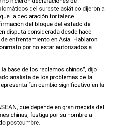
 no hicieron declaraciones de
plomáticos del sureste asiático dijeron a
que la declaración fortalece
afirmación del bloque del estado de
 en disputa considerada desde hace
de enfrentamiento en Asia. Hablaron
nonimato por no estar autorizados a
 la base de los reclamos chinos”, dijo
ado analista de los problemas de la
representa “un cambio significativo en la
 ASEAN, que depende en gran medida del
ones chinas, fustiga por su nombre a
ado postcumbre.