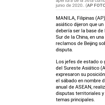
apertura de la 36ta cum
junio de 2020.. (
AP FOTO
MANILA, Filipinas (AP
asiático dijeron que u
debería ser la base de
Sur de la China, en una
reclamos de Beijing so
disputa.
Los jefes de estado o 
del Sureste Asiático (
expresaron su posició
el sábado en nombre d
anual de ASEAN, realiza
disputas territoriales
temas principales.