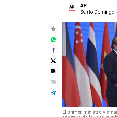
AP
Santo Domingo
El primer ministro vietn