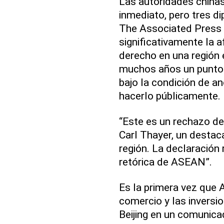
Las autoridades chinas
inmediato, pero tres di
The Associated Press 
significativamente la 
derecho en una región
muchos años un punto 
bajo la condición de a
hacerlo públicamente.
“Este es un rechazo de
Carl Thayer, un destac
región. La declaración 
retórica de ASEAN”.
Es la primera vez que
comercio y las inversi
Beijing en un comunic