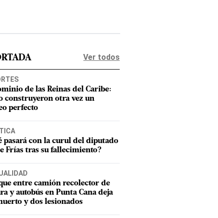
Ver todos
ORTADA
ORTES
ominio de las Reinas del Caribe:
 construyeron otra vez un
eo perfecto
TICA
 pasará con la curul del diputado
e Frías tras su fallecimiento?
UALIDAD
ue entre camión recolector de
ra y autobús en Punta Cana deja
uerto y dos lesionados