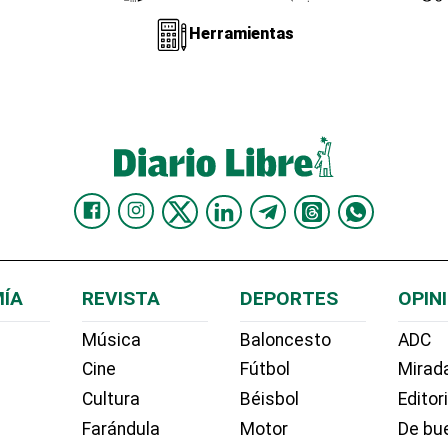
Herramientas
ÍA
REVISTA
DEPORTES
OPIN
Música
Baloncesto
ADC
Cine
Fútbol
Mirada
Cultura
Béisbol
Editor
Farándula
Motor
De bue