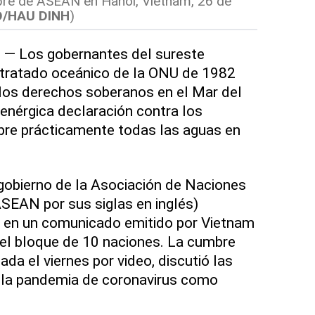
bre de ASEAN en Hanoi, Vietnam, 26 de
/HAU DINH
)
) — Los gobernantes del sureste
n tratado oceánico de la ONU de 1982
 los derechos soberanos en el Mar del
 enérgica declaración contra los
bre prácticamente todas las aguas en
gobierno de la Asociación de Naciones
ASEAN por sus siglas en inglés)
n en un comunicado emitido por Vietnam
el bloque de 10 naciones. La cumbre
da el viernes por video, discutió las
 y la pandemia de coronavirus como