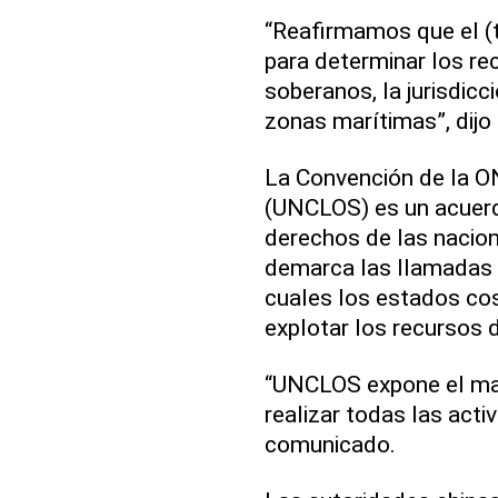
“Reafirmamos que el (
para determinar los r
soberanos, la jurisdicc
zonas marítimas”, dij
La Convención de la O
(UNCLOS) es un acuerd
derechos de las nacio
demarca las llamadas 
cuales los estados cos
explotar los recursos 
“UNCLOS expone el mar
realizar todas las acti
comunicado.