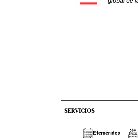
global de 
SERVICIOS
Efemérides