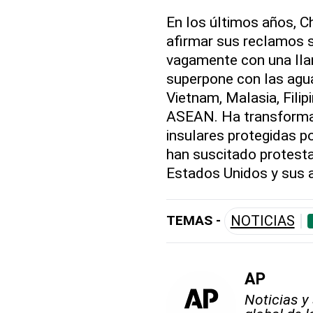
En los últimos años, 
afirmar sus reclamos s
vagamente con una lla
superpone con las agua
Vietnam, Malasia, Fili
ASEAN. Ha transformad
insulares protegidas p
han suscitado protesta
Estados Unidos y sus a
TEMAS -
NOTICIAS
AP
Noticias y