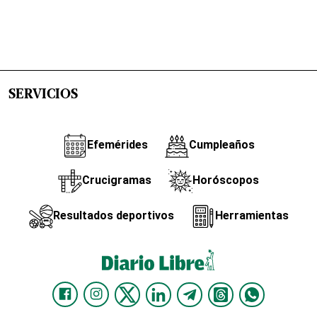
SERVICIOS
Efemérides
Cumpleaños
Crucigramas
Horóscopos
Resultados deportivos
Herramientas