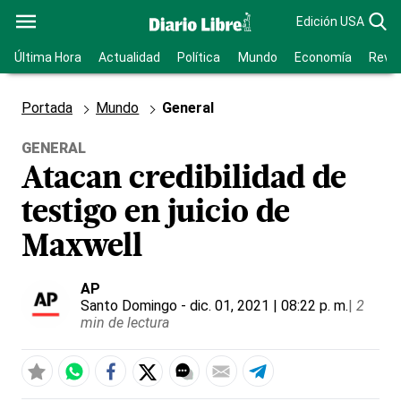
Edición USA
Última Hora
Actualidad
Política
Mundo
Economía
Revis
Portada
Mundo
General
GENERAL
Atacan credibilidad de
testigo en juicio de
Maxwell
AP
Santo Domingo
- dic. 01, 2021 | 08:22 p. m.
|
2
min de lectura