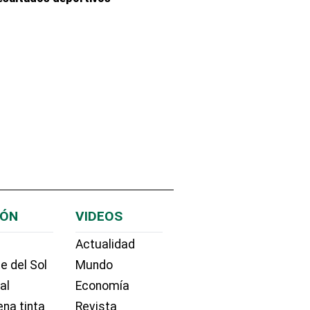
IÓN
VIDEOS
Actualidad
e del Sol
Mundo
ial
Economía
na tinta
Revista