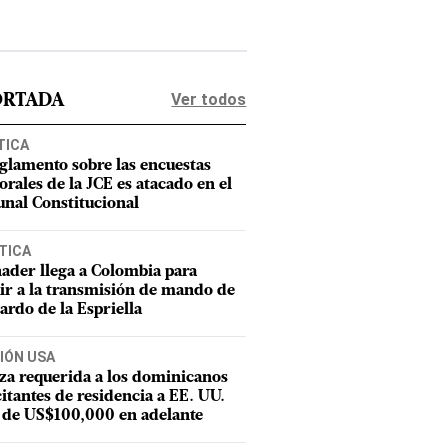
Ver todos
ORTADA
TICA
eglamento sobre las encuestas
orales de la JCE es atacado en el
unal Constitucional
TICA
ader llega a Colombia para
tir a la transmisión de mando de
ardo de la Espriella
IÓN USA
za requerida a los dominicanos
citantes de residencia a EE. UU.
 de US$100,000 en adelante