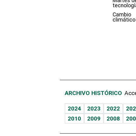
Martes d
tecnologí
Cambio
climático
ARCHIVO HISTÓRICO
Acce
2024
2023
2022
202
2010
2009
2008
200