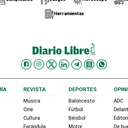
Herramientas
ÍA
REVISTA
DEPORTES
OPIN
Música
Baloncesto
ADC
Cine
Fútbol
Delant
Cultura
Béisbol
Editor
Farándula
Motor
De bue