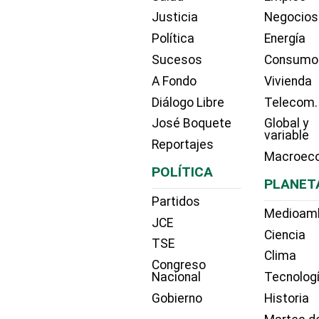
Justicia
Negocios
Política
Energía
Sucesos
Consumo
A Fondo
Vivienda
Diálogo Libre
Telecom.
José Boquete
Global y
variable
Reportajes
Macroec
POLÍTICA
PLANET
Partidos
Medioam
JCE
Ciencia
TSE
Clima
Congreso
Nacional
Tecnolog
Gobierno
Historia