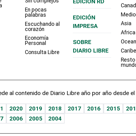
e
Sin complejos
EDICIÓN RD
a
Cana
En pocas
Medio
palabras
EDICIÓN
Asia
Escuchando al
IMPRESA
corazón
Africa
Economía
SOBRE
Ocean
Personal
DIARIO LIBRE
Carib
Consulta Libre
Resto
mund
de al contenido de Diario Libre año por año desde el
1
2020
2019
2018
2017
2016
2015
201
7
2006
2005
2004