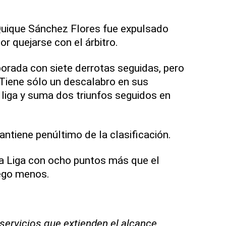
Quique Sánchez Flores fue expulsado
por quejarse con el árbitro.
porada con siete derrotas seguidas, pero
 Tiene sólo un descalabro en sus
 liga y suma dos triunfos seguidos en
antiene penúltimo de la clasificación.
La Liga con ocho puntos más que el
uego menos.
 servicios que extienden el alcance