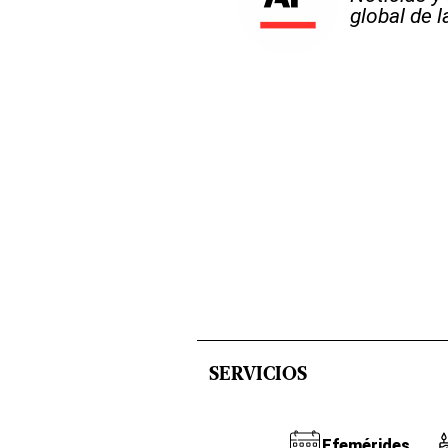
global de 
SERVICIOS
Efemérides