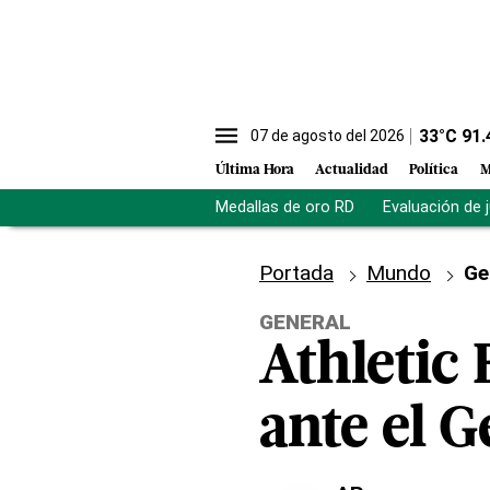
33
°C
91.
07 de agosto del 2026
Última Hora
Actualidad
Política
M
Medallas de oro RD
Evaluación de 
Portada
Mundo
Ge
GENERAL
Athletic 
ante el G