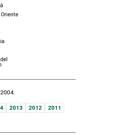
dá
 Oriente
ia
e
 del
o
 2004.
4
2013
2012
2011