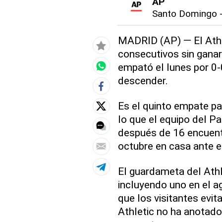
AP
Santo Domingo
MADRID (AP) — El Athle
consecutivos sin gana
empató el lunes por 0-
descender.
Es el quinto empate par
lo que el equipo del P
después de 16 encuentr
octubre en casa ante el
El guardameta del Athle
incluyendo uno en el a
que los visitantes evit
Athletic no ha anotado