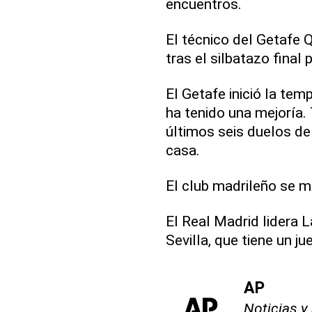
encuentros.
El técnico del Getafe 
tras el silbatazo final 
El Getafe inició la tem
ha tenido una mejoría.
últimos seis duelos de
casa.
El club madrileño se m
El Real Madrid lidera 
Sevilla, que tiene un j
AP
Noticias y