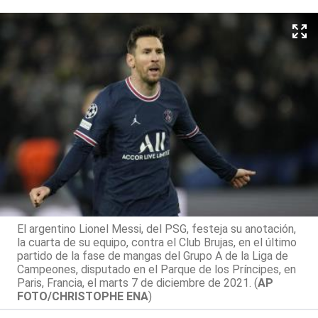
El argentino Lionel Messi, del PSG, festeja su anotación,
la cuarta de su equipo, contra el Club Brujas, en el último
partido de la fase de mangas del Grupo A de la Liga de
Campeones, disputado en el Parque de los Príncipes, en
Paris, Francia, el marts 7 de diciembre de 2021. (
AP
FOTO/CHRISTOPHE ENA
)