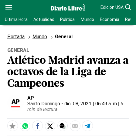
Edición USA
Última Hora
Actualidad
Política
Mundo
Economía
Revis
Portada
Mundo
General
GENERAL
Atlético Madrid avanza a
octavos de la Liga de
Campeones
AP
Santo Domingo
- dic. 08, 2021 | 06:49 a. m.
|
6
min de lectura