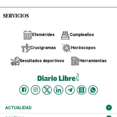
SERVICIOS
Efemérides
Cumpleaños
Crucigramas
Horóscopos
Resultados deportivos
Herramientas
ACTUALIDAD