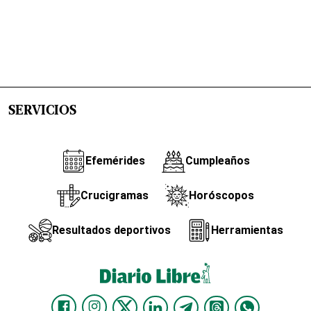
SERVICIOS
Efemérides
Cumpleaños
Crucigramas
Horóscopos
Resultados deportivos
Herramientas