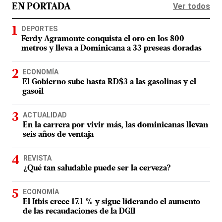
Ver todos
EN PORTADA
DEPORTES
Ferdy Agramonte conquista el oro en los 800
metros y lleva a Dominicana a 33 preseas doradas
ECONOMÍA
El Gobierno sube hasta RD$3 a las gasolinas y el
gasoil
ACTUALIDAD
En la carrera por vivir más, las dominicanas llevan
seis años de ventaja
REVISTA
¿Qué tan saludable puede ser la cerveza?
ECONOMÍA
El Itbis crece 17.1 % y sigue liderando el aumento
de las recaudaciones de la DGII