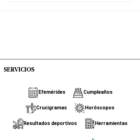
SERVICIOS
Efemérides
Cumpleaños
Crucigramas
Horóscopos
Resultados deportivos
Herramientas