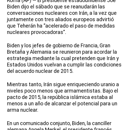
Roma (AP) — El presidente estadounidense Joe
Biden dijo el sábado que se reanudarán las
conversaciones nucleares con Irán, a la vez que
juntamente con tres aliados europeos advirtió
que Teherán ha “acelerado el paso de medidas
nucleares provocadoras”.
Biden y los jefes de gobierno de Francia, Gran
Bretaña y Alemania se reunieron para acordar la
estrategia mediante la cual pretenden que Irán y
Estados Unidos vuelvan a cumplir las condiciones
del acuerdo nuclear de 2015.
Mientras tanto, Irán sigue enriqueciendo uranio a
niveles poco menos que armamentistas. Bajo el
pacto de 2015, la república islámica estaba al
menos a un año de alcanzar el potencial para un
arma nuclear.
En un comunicado conjunto, Biden, la canciller
alemana Angela Merkel, el presidente francés