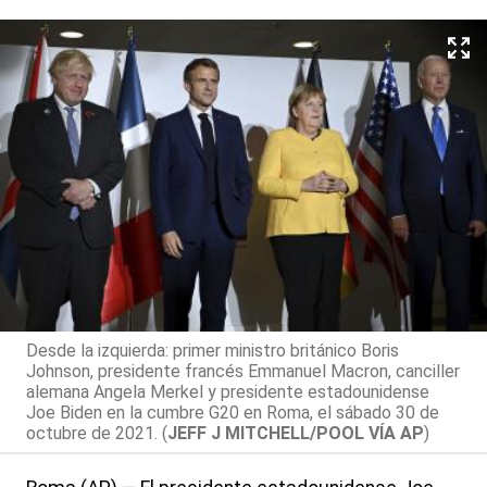
Desde la izquierda: primer ministro británico Boris
Johnson, presidente francés Emmanuel Macron, canciller
alemana Angela Merkel y presidente estadounidense
Joe Biden en la cumbre G20 en Roma, el sábado 30 de
octubre de 2021. (
JEFF J MITCHELL/POOL VÍA AP
)