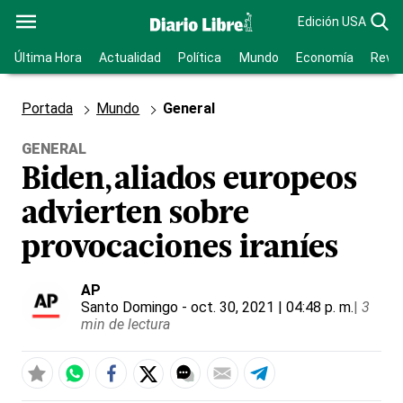
Edición USA
Última Hora
Actualidad
Política
Mundo
Economía
Revis
Portada
Mundo
General
GENERAL
Biden,aliados europeos
advierten sobre
provocaciones iraníes
AP
Santo Domingo
- oct. 30, 2021 | 04:48 p. m.
|
3
min de lectura