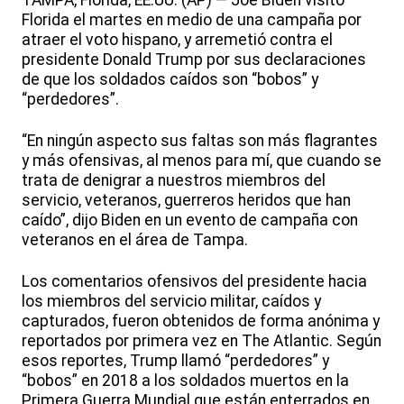
TAMPA, Florida, EE.UU. (AP) — Joe Biden visitó
Florida el martes en medio de una campaña por
atraer el voto hispano, y arremetió contra el
presidente Donald Trump por sus declaraciones
de que los soldados caídos son “bobos” y
“perdedores”.
“En ningún aspecto sus faltas son más flagrantes
y más ofensivas, al menos para mí, que cuando se
trata de denigrar a nuestros miembros del
servicio, veteranos, guerreros heridos que han
caído”, dijo Biden en un evento de campaña con
veteranos en el área de Tampa.
Los comentarios ofensivos del presidente hacia
los miembros del servicio militar, caídos y
capturados, fueron obtenidos de forma anónima y
reportados por primera vez en The Atlantic. Según
esos reportes, Trump llamó “perdedores” y
“bobos” en 2018 a los soldados muertos en la
Primera Guerra Mundial que están enterrados en