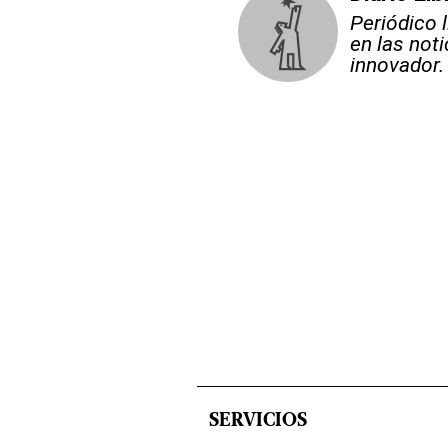
Periódico 
en las not
innovador.
SERVICIOS