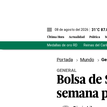
31
°C
87.
08 de agosto del 2026
Última Hora
Actualidad
Política
M
Medallas de oro RD
Reinas del Car
Portada
Mundo
Ge
GENERAL
Bolsa de 
semana p