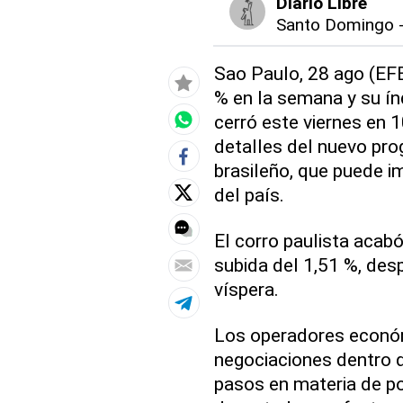
Diario Libre
Santo Domingo
Sao Paulo, 28 ago (EFE
% en la semana y su ín
cerró este viernes en 
detalles del nuevo pro
brasileño, que puede im
del país.
El corro paulista acab
subida del 1,51 %, des
víspera.
Los operadores económ
negociaciones dentro d
pasos en materia de pol