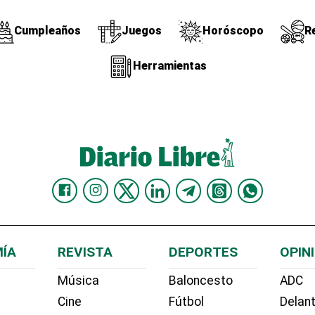
Cumpleaños
Juegos
Horóscopo
R
Herramientas
ÍA
REVISTA
DEPORTES
OPIN
Música
Baloncesto
ADC
Cine
Fútbol
Delant