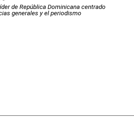
líder de República Dominicana centrado
icias generales y el periodismo