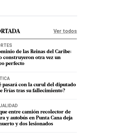
Ver todos
ORTADA
ORTES
ominio de las Reinas del Caribe:
 construyeron otra vez un
eo perfecto
TICA
 pasará con la curul del diputado
e Frías tras su fallecimiento?
UALIDAD
ue entre camión recolector de
ra y autobús en Punta Cana deja
uerto y dos lesionados