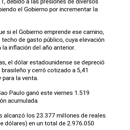
, debido a las presiones de diversos
biendo el Gobierno por incrementar la
ue si el Gobierno emprende ese camino,
 techo de gasto público, cuya elevación
 la inflación del año anterior.
as, el dólar estadounidense se depreció
l brasileño y cerró cotizado a 5,41
 para la venta.
Sao Paulo ganó este viernes 1.519
ión acumulada.
s alcanzó los 23.377 millones de reales
e dólares) en un total de 2.976.050