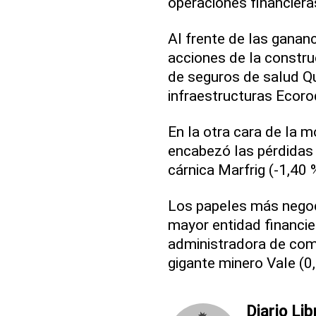
operaciones financiera
Al frente de las gananc
acciones de la constru
de seguros de salud Qu
infraestructuras Ecoro
En la otra cara de la m
encabezó las pérdidas a
cárnica Marfrig (-1,40 
Los papeles más negoci
mayor entidad financier
administradora de come
gigante minero Vale (0
Diario Lib