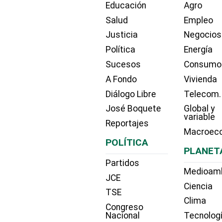
Educación
Agro
Salud
Empleo
Justicia
Negocios
Política
Energía
Sucesos
Consumo
A Fondo
Vivienda
Diálogo Libre
Telecom.
José Boquete
Global y
variable
Reportajes
Macroec
POLÍTICA
PLANET
Partidos
Medioam
JCE
Ciencia
TSE
Clima
Congreso
Nacional
Tecnolog