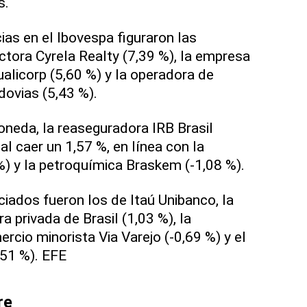
s.
ias en el Ibovespa figuraron las
ctora Cyrela Realty (7,39 %), la empresa
alicorp (5,60 %) y la operadora de
dovias (5,43 %).
oneda, la reaseguradora IRB Brasil
l caer un 1,57 %, en línea con la
%) y la petroquímica Braskem (-1,08 %).
ados fueron los de Itaú Unibanco, la
a privada de Brasil (1,03 %), la
rcio minorista Via Varejo (-0,69 %) y el
,51 %). EFE
re