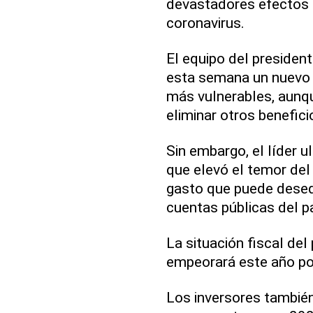
devastadores efectos 
coronavirus.
El equipo del presiden
esta semana un nuevo 
más vulnerables, aunqu
eliminar otros benefici
Sin embargo, el líder u
que elevó el temor del
gasto que puede deseq
cuentas públicas del p
La situación fiscal del
empeorará este año por
Los inversores tambié