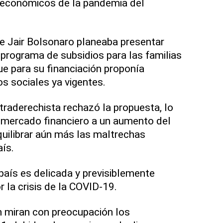
económicos de la pandemia del
te Jair Bolsonaro planeaba presentar
programa de subsidios para las familias
e para su financiación proponía
os sociales ya vigentes.
ltraderechista rechazó la propuesta, lo
 mercado financiero a un aumento del
uilibrar aún más las maltrechas
aís.
 país es delicada y previsiblemente
 la crisis de la COVID-19.
n miran con preocupación los