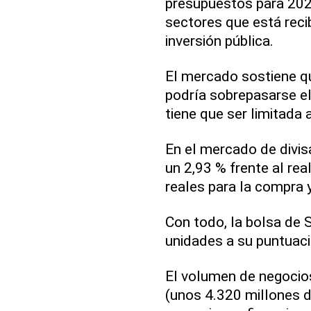
presupuestos para 2021
sectores que está reci
inversión pública.
El mercado sostiene q
podría sobrepasarse el
tiene que ser limitada a
En el mercado de divis
un 2,93 % frente al rea
reales para la compra y
Con todo, la bolsa de 
unidades a su puntuac
El volumen de negocio
(unos 4.320 millones d