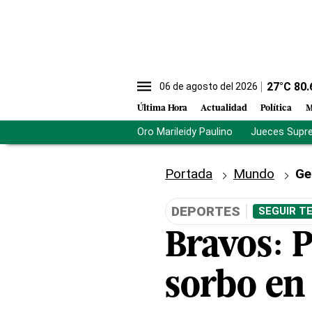
27
°C
80.
06 de agosto del 2026
Última Hora
Actualidad
Política
M
Oro Marileidy Paulino
Jueces Supr
Portada
Mundo
Ge
DEPORTES
SEGUIR T
Bravos: P
sorbo en 