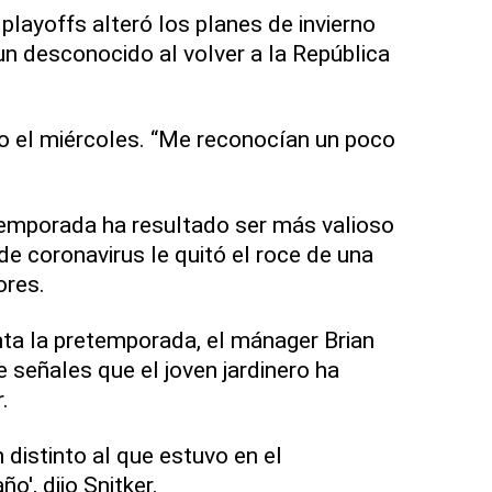
 playoffs alteró los planes de invierno
un desconocido al volver a la República
ijo el miércoles. “Me reconocían un poco
temporada ha resultado ser más valioso
e coronavirus le quitó el roce de una
ores.
a la pretemporada, el mánager Brian
e señales que el joven jardinero ha
.
 distinto al que estuvo en el
', dijo Snitker.