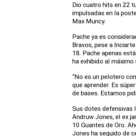
Dio cuatro hits en 22 t
impulsadas en la poste
Max Muncy.
Pache ya es considerad
Bravos, pese a Inciart
18. Pache apenas está
ha exhibido al máximo 
“No es un pelotero comp
que aprender. Es súper 
de bases. Estamos pid
Sus dotes defensivas 
Andruw Jones, el ex ja
10 Guantes de Oro. Aho
Jones ha seguido de c