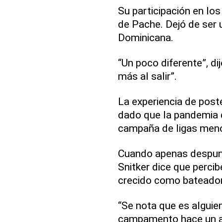
Su participación en los
de Pache. Dejó de ser 
Dominicana.
“Un poco diferente”, d
más al salir”.
La experiencia de pos
dado que la pandemia d
campaña de ligas men
Cuando apenas despunt
Snitker dice que percib
crecido como bateador
“Se nota que es alguien
campamento hace un año