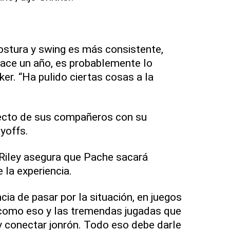
ostura y swing es más consistente,
hace un año, es probablemente lo
tker. “Ha pulido ciertas cosas a la
ecto de sus compañeros con su
ayoffs.
 Riley asegura que Pache sacará
 la experiencia.
ncia de pasar por la situación, en juegos
como eso y las tremendas jugadas que
 y conectar jonrón. Todo eso debe darle