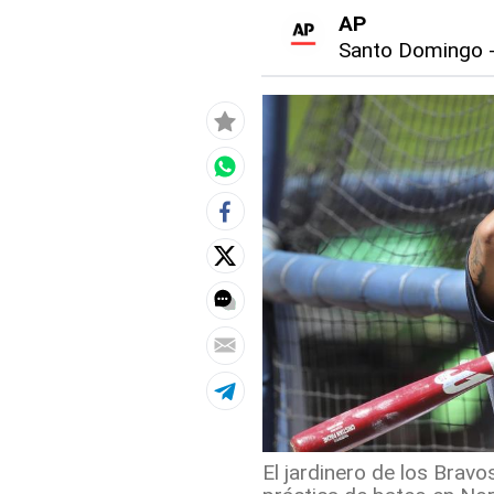
AP
Santo Domingo
El jardinero de los Bravo