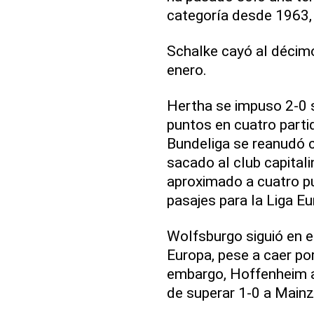
categoría desde 1963,
Schalke cayó al décimo
enero.
Hertha se impuso 2-0 
puntos en cuatro parti
Bundeliga se reanudó c
sacado al club capitali
aproximado a cuatro p
pasajes para la Liga Eu
Wolfsburgo siguió en el
Europa, pese a caer por
embargo, Hoffenheim a
de superar 1-0 a Mainz