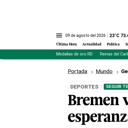
23
°C
73.
09 de agosto del 2026
Última Hora
Actualidad
Política
M
Medallas de oro RD
Reinas del Car
Portada
Mundo
Ge
DEPORTES
SEGUIR T
Bremen v
esperanz