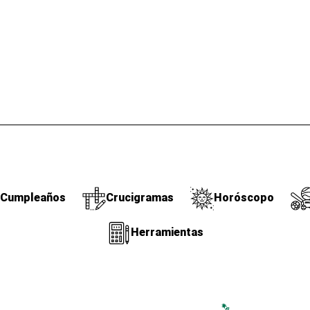
Cumpleaños
Crucigramas
Horóscopo
Herramientas