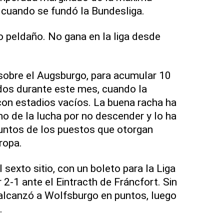
 cuando se fundó la Bundesliga.
 peldaño. No gana en la liga desde
sobre el Augsburgo, para acumular 10
dos durante este mes, cuando la
on estadios vacíos. La buena racha ha
no de la lucha por no descender y lo ha
untos de los puestos que otorgan
ropa.
 sexto sitio, con un boleto para la Liga
 2-1 ante el Eintracth de Fráncfort. Sin
lcanzó a Wolfsburgo en puntos, luego
.