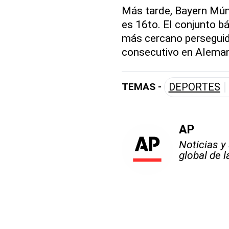
Más tarde, Bayern Múni
es 16to. El conjunto b
más cercano perseguido
consecutivo en Aleman
TEMAS -
DEPORTES
AP
Noticias y
global de 