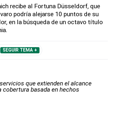
ch recibe al Fortuna Düsseldorf, que
ávaro podría alejarse 10 puntos de su
r, en la búsqueda de un octavo título
ia.
SEGUIR TEMA +
 servicios que extienden el alcance
la cobertura basada en hechos