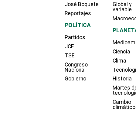
José Boquete
Global y
variable
Reportajes
Macroec
POLÍTICA
PLANET
Partidos
Medioam
JCE
Ciencia
TSE
Clima
Congreso
Nacional
Tecnolog
Gobierno
Historia
Martes d
tecnologí
Cambio
climático