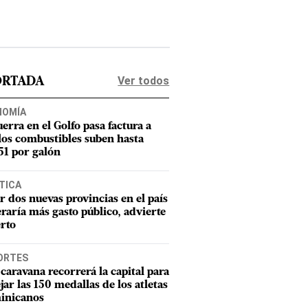
Ver todos
ORTADA
NOMÍA
uerra en el Golfo pasa factura a
los combustibles suben hasta
1 por galón
TICA
r dos nuevas provincias en el país
raría más gasto público, advierte
rto
ORTES
caravana recorrerá la capital para
ejar las 150 medallas de los atletas
inicanos