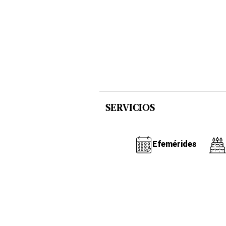
SERVICIOS
Efemérides