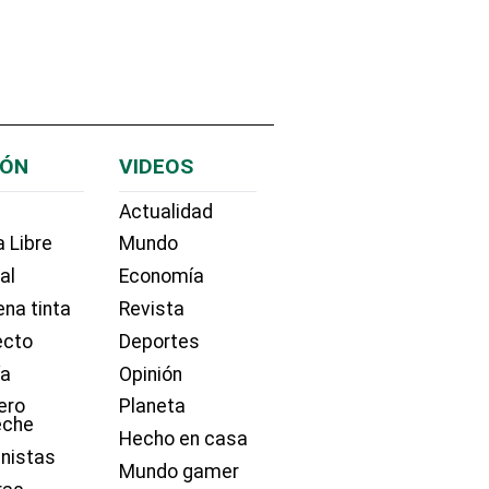
IÓN
VIDEOS
Actualidad
 Libre
Mundo
ial
Economía
na tinta
Revista
ecto
Deportes
ía
Opinión
ero
Planeta
eche
Hecho en casa
nistas
Mundo gamer