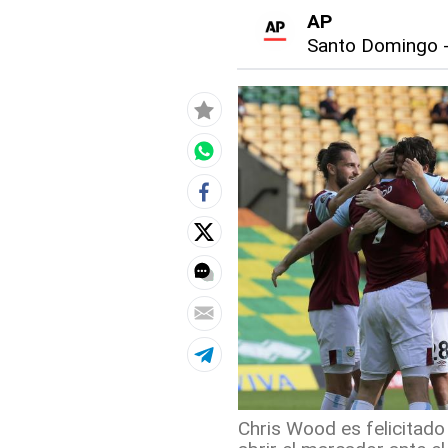
AP
Santo Domingo
Chris Wood es felicitad