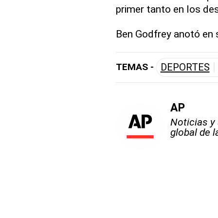
primer tanto en los de
Ben Godfrey anotó en s
TEMAS -
DEPORTES
AP
Noticias y
global de 