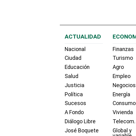
ACTUALIDAD
ECONOM
Nacional
Finanzas
Ciudad
Turismo
Educación
Agro
Salud
Empleo
Justicia
Negocios
Política
Energía
Sucesos
Consumo
A Fondo
Vivienda
Diálogo Libre
Telecom.
José Boquete
Global y
variable