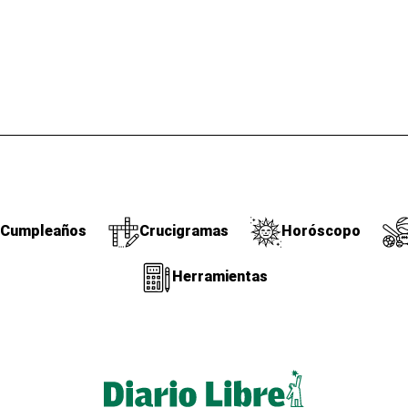
Cumpleaños
Crucigramas
Horóscopo
Herramientas