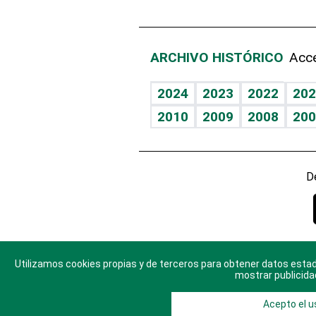
ARCHIVO HISTÓRICO
Acce
2024
2023
2022
202
2010
2009
2008
200
D
Utilizamos cookies propias y de terceros para obtener datos estad
© 2025 Di
mostrar publicida
Acepto el u