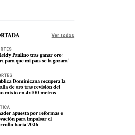
Ver todos
ORTADA
ORTES
leidy Paulino tras ganar oro:
rí para que mi país se la gozara"
ORTES
blica Dominicana recupera la
lla de oro tras revisión del
vo mixto en 4x100 metros
TICA
ader apuesta por reformas e
vación para impulsar el
rrollo hacia 2036