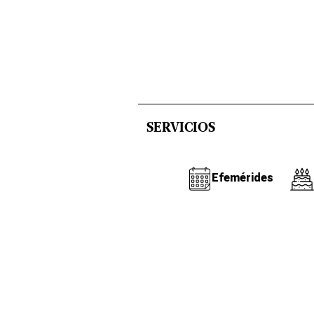
SERVICIOS
Efemérides