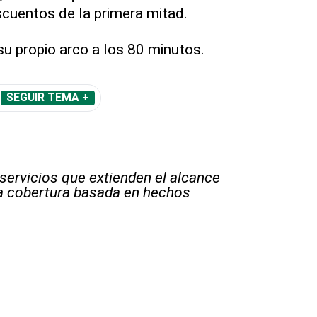
scuentos de la primera mitad.
u propio arco a los 80 minutos.
SEGUIR TEMA +
 servicios que extienden el alcance
la cobertura basada en hechos