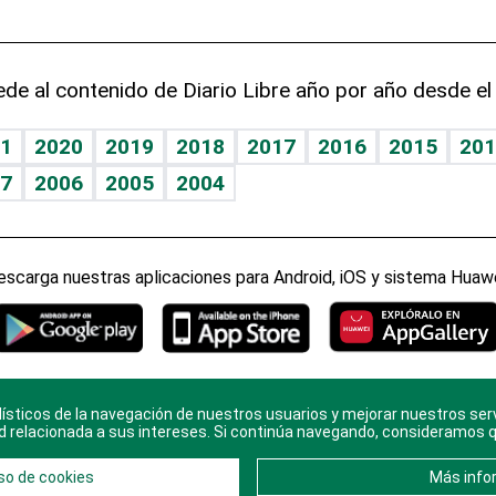
de al contenido de Diario Libre año por año desde el
1
2020
2019
2018
2017
2016
2015
201
7
2006
2005
2004
escarga nuestras aplicaciones para Android, iOS y sistema Huawe
ísticos de la navegación de nuestros usuarios y mejorar nuestros ser
ario Libre, todos los derechos reservados. Consulta el
Aviso Le
d relacionada a sus intereses. Si continúa navegando, consideramos 
en
Contacto
con nosotros y conoce más sobre
Diario Libre
so de cookies
Más info