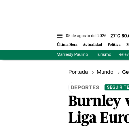
27
°C
80.
05 de agosto del 2026
Última Hora
Actualidad
Política
M
Marileidy Paulino
Turismo
Rele
Portada
Mundo
Ge
DEPORTES
SEGUIR T
Burnley 
Liga Eur