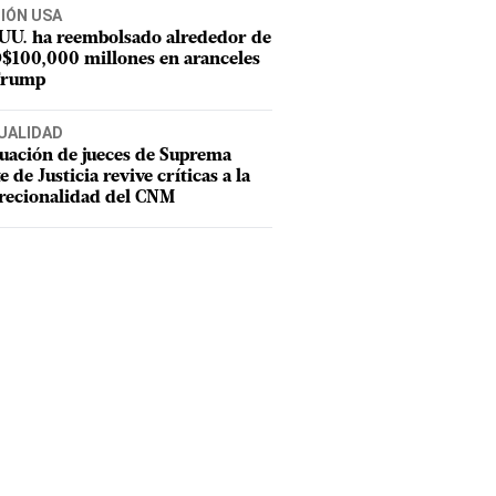
CIÓN USA
 UU. ha reembolsado alrededor de
$100,000 millones en aranceles
Trump
UALIDAD
uación de jueces de Suprema
e de Justicia revive críticas a la
recionalidad del CNM