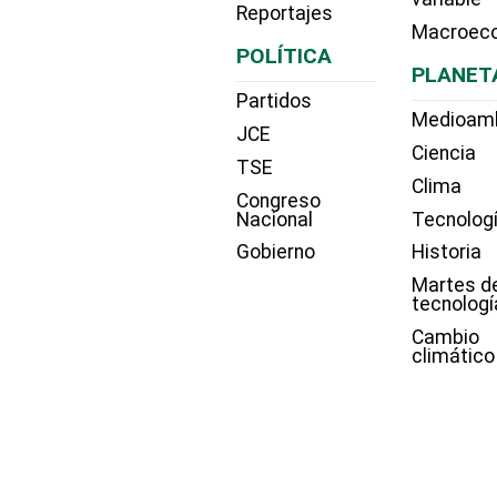
Reportajes
Macroec
POLÍTICA
PLANET
Partidos
Medioam
JCE
Ciencia
TSE
Clima
Congreso
Nacional
Tecnolog
Gobierno
Historia
Martes d
tecnologí
Cambio
climático