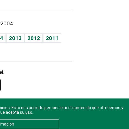
 2004.
4
2013
2012
2011
i.
vicios. Esto nos permite personalizar el contenido que ofrecemos y
gal
. Ponte
que acepta su uso.
rmación