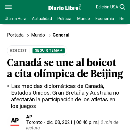
Edición USA
Última Hora
Actualidad
Política
Mundo
Economía
Revis
Portada
Mundo
General
BOICOT
SEGUIR TEMA +
Canadá se une al boicot
a cita olímpica de Beijing
Las medidas diplomáticas de Canadá,
Estados Unidos, Gran Bretaña y Australia no
afectarán la participación de los atletas en
los juegos
AP
Toronto
- dic. 08, 2021 | 06:46 p. m.
|
2 min de
lectura