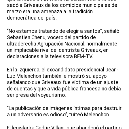
sacó a Griveaux de los comicios municipales de
marzo era una amenaza a la tradición
democrática del país.
“No estamos tratando de elegir a santos”, señaló
Sebastien Chenu, vocero del partido de
ultraderecha Agrupación Nacional, normalmente
un implacable rival del centrista Griveaux, en
declaraciones a la televisora BFM-TV.
En la izquierda, el excandidato presidencial Jean-
Luc Melenchon también le mostró su apoyo
señalando que Griveaux fue víctima de un ajuste
de cuentas y que a vida pública francesa no debía
ser presa del voyeurismo.
“La publicación de imágenes íntimas para destruir
a un adversario es odioso”, tuiteó Melenchon.
El legislador Cedric Villani, que abandonó el partido