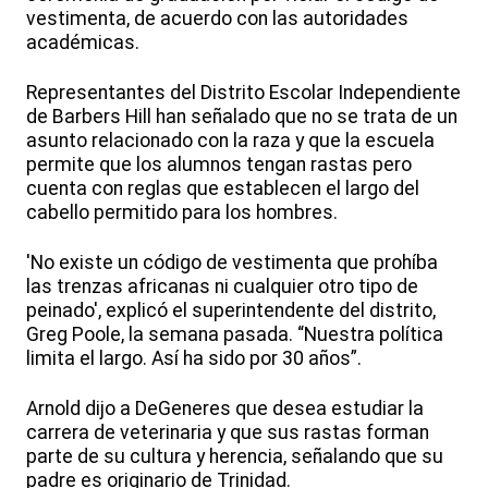
vestimenta, de acuerdo con las autoridades
académicas.
Representantes del Distrito Escolar Independiente
de Barbers Hill han señalado que no se trata de un
asunto relacionado con la raza y que la escuela
permite que los alumnos tengan rastas pero
cuenta con reglas que establecen el largo del
cabello permitido para los hombres.
'No existe un código de vestimenta que prohíba
las trenzas africanas ni cualquier otro tipo de
peinado', explicó el superintendente del distrito,
Greg Poole, la semana pasada. “Nuestra política
limita el largo. Así ha sido por 30 años”.
Arnold dijo a DeGeneres que desea estudiar la
carrera de veterinaria y que sus rastas forman
parte de su cultura y herencia, señalando que su
padre es originario de Trinidad.