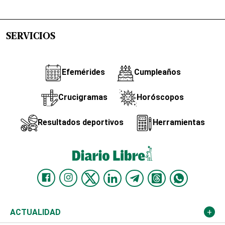
SERVICIOS
Efemérides
Cumpleaños
Crucigramas
Horóscopos
Resultados deportivos
Herramientas
ACTUALIDAD