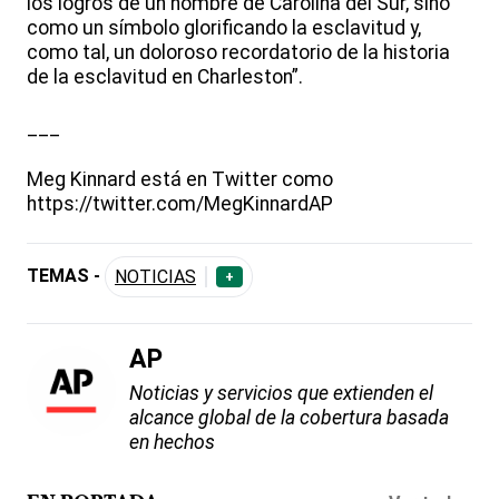
los logros de un hombre de Carolina del Sur, sino
como un símbolo glorificando la esclavitud y,
como tal, un doloroso recordatorio de la historia
de la esclavitud en Charleston”.
___
Meg Kinnard está en Twitter como
https://twitter.com/MegKinnardAP
TEMAS -
NOTICIAS
+
AP
Noticias y servicios que extienden el
alcance global de la cobertura basada
en hechos