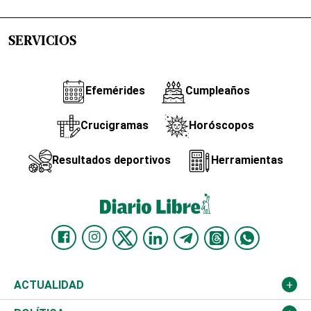
SERVICIOS
Efemérides
Cumpleaños
Crucigramas
Horóscopos
Resultados deportivos
Herramientas
ACTUALIDAD