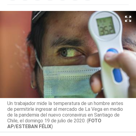
Un trabajador mide la temperatura de un hombre antes
de permitirle ingresar al mercado de La Vega en medio
de la pandemia del nuevo coronavirus en Santiago de
Chile, el domingo 19 de julio de 2020. (
FOTO
AP/ESTEBAN FÉLIX
)