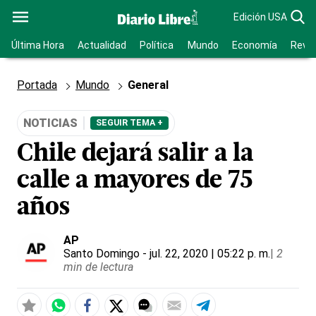
Edición USA
Última Hora
Actualidad
Política
Mundo
Economía
Revis
Portada
Mundo
General
NOTICIAS
SEGUIR TEMA +
Chile dejará salir a la
calle a mayores de 75
años
AP
Santo Domingo
- jul. 22, 2020 | 05:22 p. m.
|
2
min de lectura