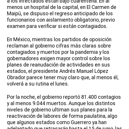
a los infectados están bajo cuarentena. En al
menos un hospital de la capital, en El Carmen de
Maipú, se dispuso el regreso anticipado de los
funcionarios con aislamiento obligatorio, previo
examen para verificar si están contagiados.
En México, mientras los partidos de oposición
reclaman al gobierno cifras más claras sobre
contagiados y muertos por la pandemia y los
gobernadores exigen mayor control sobre los
planes de reanudación de actividades en sus
estados, el presidente Andrés Manuel López
Obrador parece tener muy claro que, al menos él,
volverá a su rutina el lunes.
Por la noche, el gobierno reportó 81.400 contagios
y al menos 9.044 muertos. Aunque los distintos
niveles de gobierno ultiman sus planes para la
reactivación de labores de forma paulatina, algo
que algunos estados como Guerrero ya han
adelantado que retrasarán hasta el 15 de junio, las