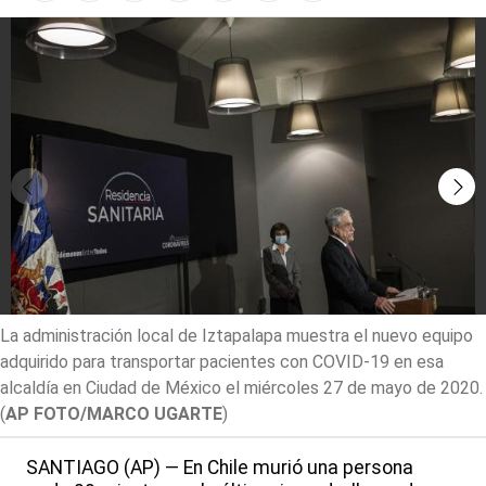
La administración local de Iztapalapa muestra el nuevo equipo
adquirido para transportar pacientes con COVID-19 en esa
alcaldía en Ciudad de México el miércoles 27 de mayo de 2020.
(
AP FOTO/MARCO UGARTE
)
SANTIAGO (AP) — En Chile murió una persona