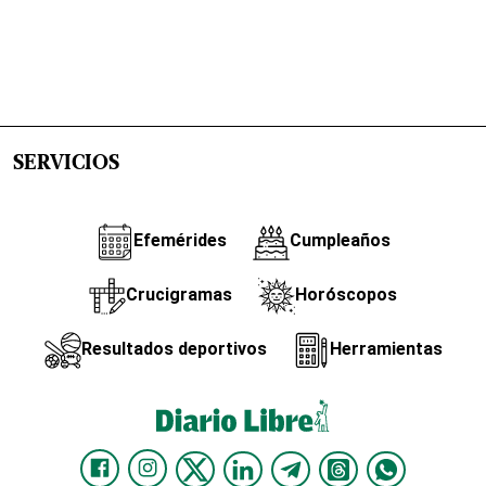
SERVICIOS
Efemérides
Cumpleaños
Crucigramas
Horóscopos
Resultados deportivos
Herramientas