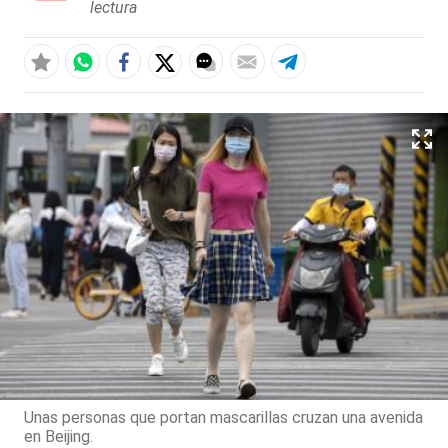
lectura
Unas personas que portan mascarillas cruzan una avenida
en Beijing.