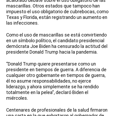
acalorado debate sobre el uso obligatorio de las
mascarillas. Otros estados que tampoco han
impuesto el uso obligatorio de cubrebocas, como
Texas y Florida, están registrando un aumento en
las infecciones.
Como el uso de mascarillas se está convirtiendo
en un símbolo político, el candidato presidencial
demócrata Joe Biden ha censurado la actitud del
presidente Donald Trump hacia la pandemia.
“Donald Trump quiere presentarse como un
presidente en tiempos de guerra. A diferencia de
cualquier otro gobernante en tiempos de guerra,
él no asume responsabilidades, no ejerce
liderazgo, y ahora simplemente se ha rendido
totalmente en la pelea”, declaró Biden el
miércoles.
Centenares de profesionales de la salud firmaron
una carta en la que exhortaron al gobernador de