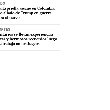
DO
a Espriella asume en Colombia
o aliado de Trump en guerra
ra el narco
ORTES
ntarios se llevan experiencias
tas y hermosos recuerdos luego
u trabajo en los Juegos