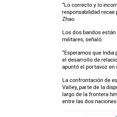
“Lo correcto y lo incor
responsabilidad recae 
Zhao.
Los dos bandos están 
militares, señaló.
“Esperamos que India 
el desarrollo de relacio
apuntó el portavoz en 
La confrontación de e
Valley, parte de la dis
largo de la frontera hi
entre las dos naciones