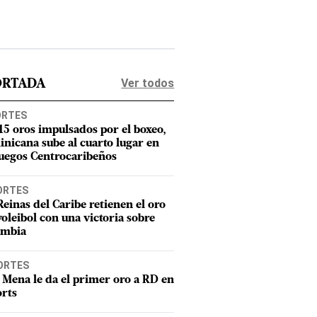
Ver todos
ORTADA
ORTES
15 oros impulsados por el boxeo,
nicana sube al cuarto lugar en
Juegos Centrocaribeños
ORTES
Reinas del Caribe retienen el oro
voleibol con una victoria sobre
ombia
ORTES
 Mena le da el primer oro a RD en
rts