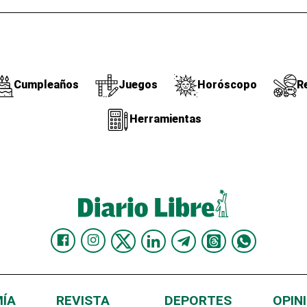
Cumpleaños
Juegos
Horóscopo
R
Herramientas
ÍA
REVISTA
DEPORTES
OPIN