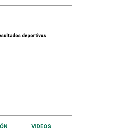
esultados deportivos
IÓN
VIDEOS