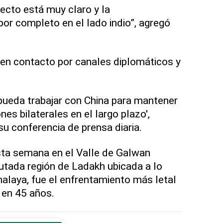
recto está muy claro y la
por completo en el lado indio”, agregó
en contacto por canales diplomáticos y
pueda trabajar con China para mantener
nes bilaterales en el largo plazo',
su conferencia de prensa diaria.
sta semana en el Valle de Galwan
putada región de Ladakh ubicada a lo
malaya, fue el enfrentamiento más letal
 en 45 años.