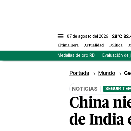
28
°C
82.
07 de agosto del 2026
Última Hora
Actualidad
Política
M
Medallas de oro RD
Evaluación de 
Portada
Mundo
Ge
NOTICIAS
SEGUIR TEM
China ni
de India