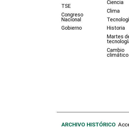
Ciencia
TSE
Clima
Congreso
Nacional
Tecnolog
Gobierno
Historia
Martes d
tecnologí
Cambio
climático
ARCHIVO HISTÓRICO
Acce