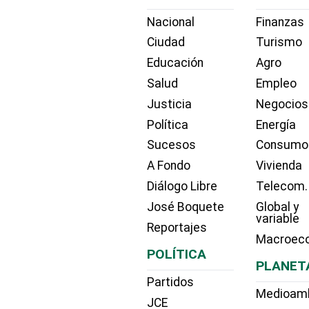
Nacional
Finanzas
Ciudad
Turismo
Educación
Agro
Salud
Empleo
Justicia
Negocios
Política
Energía
Sucesos
Consumo
A Fondo
Vivienda
Diálogo Libre
Telecom.
José Boquete
Global y
variable
Reportajes
Macroec
POLÍTICA
PLANET
Partidos
Medioam
JCE