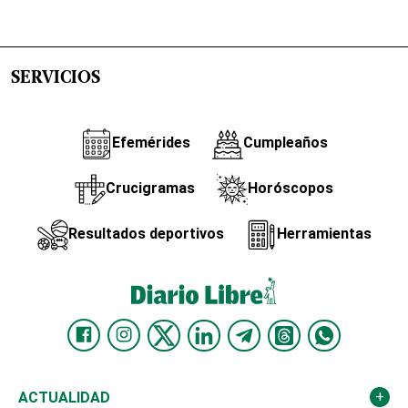
SERVICIOS
Efemérides
Cumpleaños
Crucigramas
Horóscopos
Resultados deportivos
Herramientas
ACTUALIDAD