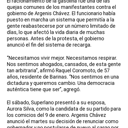
El racionamiento de la gasolina fue una de las
quejas comunes de los manifestantes contra el
gobierno de Argenis Chávez. El funcionario había
puesto en marcha un sistema que permitía a la
gente reabastecerse por un número limitado de
días, lo que afectó la vida diaria de muchas
personas. Antes de la protesta, el gobierno
anunció el fin del sistema de recarga.
“Necesitamos vivir mejor. Necesitamos respirar.
Nos sentimos ahogados, cansados, de esta gente
tan arbitraria”, afirmó Raquel Coromoto, de 57
años, residente de Barinas. “Nos sentimos en una
dictadura y queremos cambio. Una democracia
auténtica tiene que ser”, agregó.
El sábado, Superlano presentó a su esposa,
Aurora Silva, como la candidata de su partido para
los comicios del 9 de enero. Argenis Chávez
anunció el martes su decisión de renunciar como
gobernador y no postularse de nuevo al cargo por