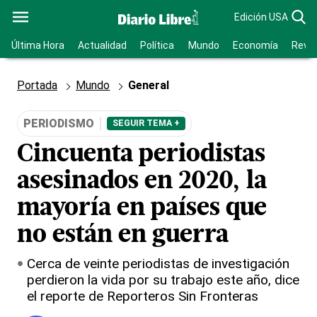
Edición USA
Última Hora
Actualidad
Política
Mundo
Economía
Revis
Portada
Mundo
General
PERIODISMO
SEGUIR TEMA +
Cincuenta periodistas
asesinados en 2020, la
mayoría en países que
no están en guerra
Cerca de veinte periodistas de investigación
perdieron la vida por su trabajo este año, dice
el reporte de Reporteros Sin Fronteras