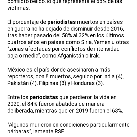
conflicto bélico, lo que representa el 68% de las
víctimas.
El porcentaje de
periodistas
muertos en países
en guerra no ha dejado de disminuir desde 2016,
tras haber pasado del 58% al 32% en los últimos
cuatros años en países como Siria, Yemen u otras
“zonas afectadas por conflictos de intensidad
baja o media”, como Afganistán o Irak.
México es el país donde asesinaron a más
reporteros, con 8 muertos, seguido por India (4),
Pakistán (4), Filipinas (3) y Honduras (3).
Entre los
periodistas
que perdieron la vida en
2020, el 84% fueron abatidos de manera
deliberada, mientras que en 2019 fueron el 63%.
“Algunos murieron en condiciones particularmente
bárbaras”, lamenta RSF.