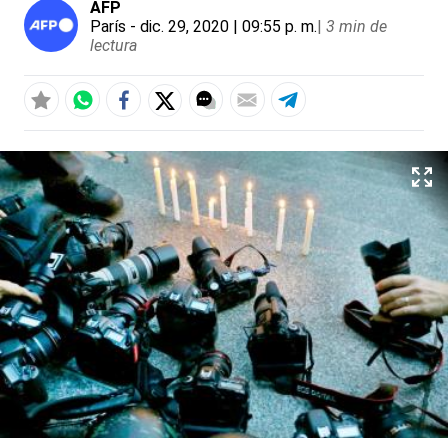
AFP
París
- dic. 29, 2020 | 09:55 p. m.
|
3 min de
lectura