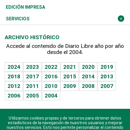
Caribe
Global y variable
Novedades
Olimpismo
Noticiero Poteleche
Martes de tecnología
Deportes
EDICIÓN IMPRESA
Resto del mundo
Economía personal
Podcast Arte Libre
Más deportes
Columnistas
Cambio climático
Opinión
SERVICIOS
Macroeconomía
Mi mascota
Resultados deportivos
Lecturas
Planeta
Efemérides
ARCHIVO HISTÓRICO
Hablando con el pediatra
Línea de hit
Más firmas
Hecho en casa
Cumpleaños
Accede al contenido de Diario Libre año por año
desde el 2004.
Diario de nutrición
BRV
Mundo gamer
RSS
Vida y familia
TBT Deportivo
Guía del dinero
Horóscopos
2024
2023
2022
2021
2020
2019
Eñe
2018
2017
2016
2015
2014
2013
Crucigramas
2012
2011
2010
2009
2008
2007
Celebrando la vida
2006
2005
2004
Sin complejos
En pocas palabras
Utilizamos cookies propias y de terceros para obtener datos
Descarga nuestras aplicaciones para Android, iOS y
Escuchando al corazón
estadísticos de la navegación de nuestros usuarios y mejorar
sistema Huawei.
nuestros servicios. Esto nos permite personalizar el contenido