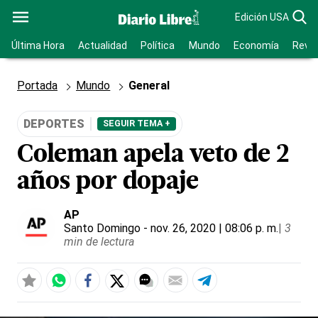
Edición USA
Última Hora
Actualidad
Política
Mundo
Economía
Revis
Portada
Mundo
General
DEPORTES
SEGUIR TEMA +
Coleman apela veto de 2
años por dopaje
AP
Santo Domingo
- nov. 26, 2020 | 08:06 p. m.
|
3
min de lectura