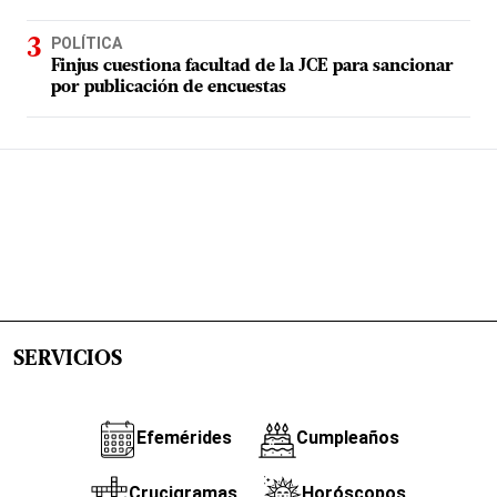
POLÍTICA
Finjus cuestiona facultad de la JCE para sancionar
por publicación de encuestas
SERVICIOS
Efemérides
Cumpleaños
Crucigramas
Horóscopos