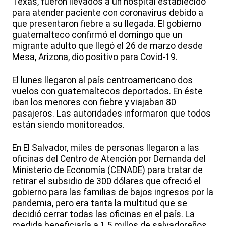
Texas, fueron llevados a un hospital establecido
para atender paciente con coronavirus debido a
que presentaron fiebre a su llegada. El gobierno
guatemalteco confirmó el domingo que un
migrante adulto que llegó el 26 de marzo desde
Mesa, Arizona, dio positivo para Covid-19.
El lunes llegaron al país centroamericano dos
vuelos con guatemaltecos deportados. En éste
iban los menores con fiebre y viajaban 80
pasajeros. Las autoridades informaron que todos
están siendo monitoreados.
En El Salvador, miles de personas llegaron a las
oficinas del Centro de Atención por Demanda del
Ministerio de Economía (CENADE) para tratar de
retirar el subsidio de 300 dólares que ofreció el
gobierno para las familias de bajos ingresos por la
pandemia, pero era tanta la multitud que se
decidió cerrar todas las oficinas en el país. La
medida beneficiaría a 1,5 millos de salvadoreños.