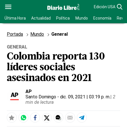
Edición USA
Última Hora
Actualidad
Política
Mundo
Economía
Revis
Portada
Mundo
General
GENERAL
Colombia reporta 130
líderes sociales
asesinados en 2021
AP
Santo Domingo
- dic. 09, 2021 | 03:19 p. m.
|
2
min de lectura