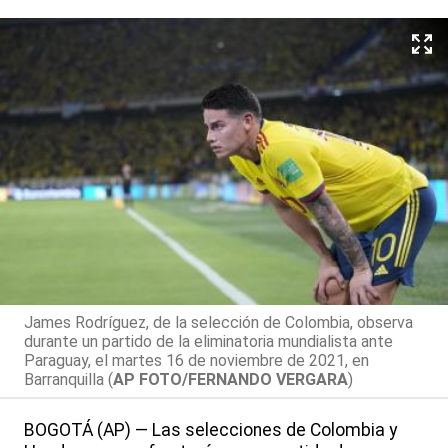
James Rodríguez, de la selección de Colombia, observa
durante un partido de la eliminatoria mundialista ante
Paraguay, el martes 16 de noviembre de 2021, en
Barranquilla (
AP FOTO/FERNANDO VERGARA
)
BOGOTÁ (AP) — Las selecciones de Colombia y