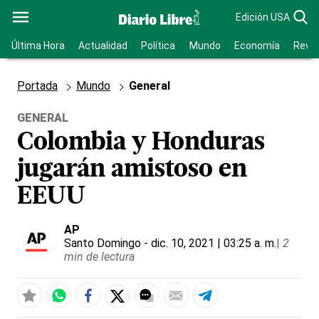
Edición USA
Última Hora
Actualidad
Política
Mundo
Economía
Revis
Portada
Mundo
General
GENERAL
Colombia y Honduras
jugarán amistoso en
EEUU
AP
Santo Domingo
- dic. 10, 2021 | 03:25 a. m.
|
2
min de lectura