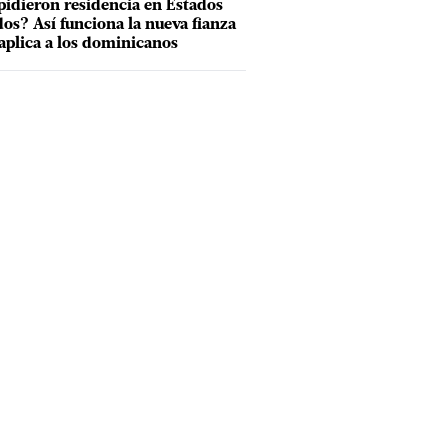
pidieron residencia en Estados
os? Así funciona la nueva fianza
aplica a los dominicanos