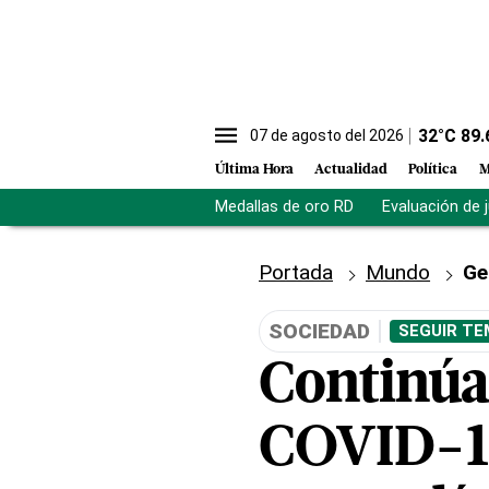
32
°C
89.
07 de agosto del 2026
Última Hora
Actualidad
Política
M
Medallas de oro RD
Evaluación de 
Portada
Mundo
Ge
SOCIEDAD
SEGUIR TE
Continúa
COVID-19