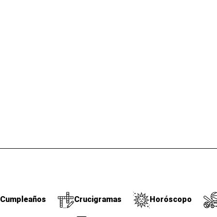
Cumpleaños
Crucigramas
Horóscopo