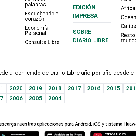
palabras
EDICIÓN
Africa
Escuchando al
IMPRESA
Ocean
corazón
Carib
Economía
SOBRE
Personal
Resto
DIARIO LIBRE
mund
Consulta Libre
de al contenido de Diario Libre año por año desde el
1
2020
2019
2018
2017
2016
2015
201
7
2006
2005
2004
escarga nuestras aplicaciones para Android, iOS y sistema Huawe