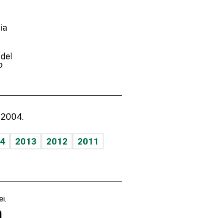
ia
e
 del
o
 2004.
4
2013
2012
2011
i.