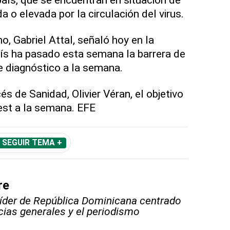
 o elevada por la circulación del virus.
o, Gabriel Attal, señaló hoy en la
aís ha pasado esta semana la barrera de
 diagnóstico a la semana.
és de Sanidad, Olivier Véran, el objetivo
test a la semana. EFE
SEGUIR TEMA +
re
líder de República Dominicana centrado
icias generales y el periodismo