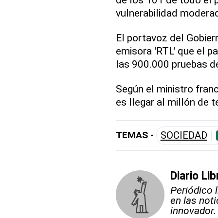
vulnerabilidad moderada
El portavoz del Gobiern
emisora 'RTL' que el p
las 900.000 pruebas de
Según el ministro franc
es llegar al millón de 
TEMAS -
SOCIEDAD
Diario Lib
Periódico 
en las not
innovador.