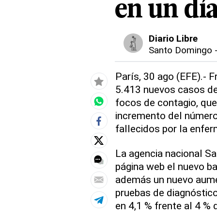
en un dí
Diario Libre
Santo Domingo
París, 30 ago (EFE).- F
5.413 nuevos casos de 
focos de contagio, qu
incremento del número
fallecidos por la enfe
La agencia nacional Sa
página web el nuevo b
además un nuevo aumen
pruebas de diagnóstico
en 4,1 % frente al 4 % 