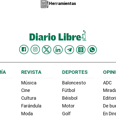
Herramientas
ÍA
REVISTA
DEPORTES
OPIN
Música
Baloncesto
ADC
Cine
Fútbol
Mirada
Cultura
Béisbol
Editor
Farándula
Motor
De bue
Moda
Golf
En Dir