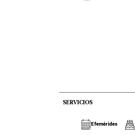
SERVICIOS
Efemérides