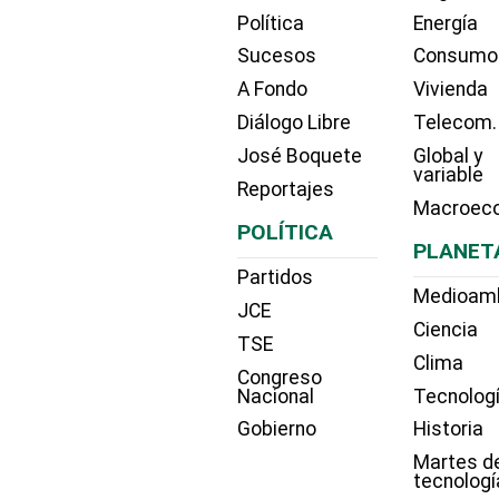
Política
Energía
Sucesos
Consumo
A Fondo
Vivienda
Diálogo Libre
Telecom.
José Boquete
Global y
variable
Reportajes
Macroec
POLÍTICA
PLANET
Partidos
Medioam
JCE
Ciencia
TSE
Clima
Congreso
Nacional
Tecnolog
Gobierno
Historia
Martes d
tecnologí