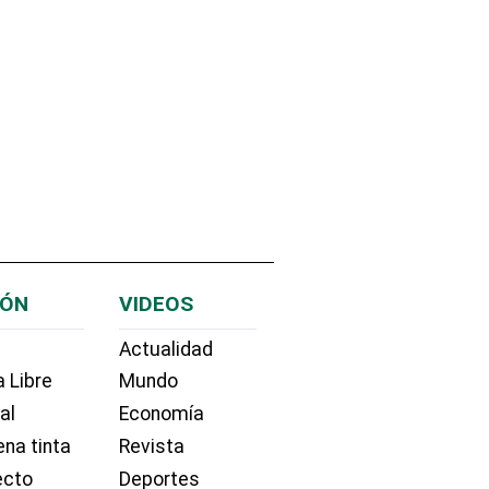
IÓN
VIDEOS
Actualidad
 Libre
Mundo
ial
Economía
na tinta
Revista
ecto
Deportes