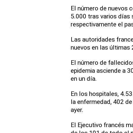
El número de nuevos co
5.000 tras varios días
respectivamente el pas
Las autoridades france
nuevos en las últimas 
El número de fallecidos
epidemia asciende a 3
en un día.
En los hospitales, 4.
la enfermedad, 402 de
ayer.
El Ejecutivo francés m
de los 101 de todo el 