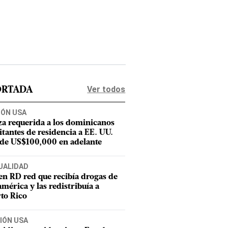
Ver todos
ORTADA
IÓN USA
za requerida a los dominicanos
citantes de residencia a EE. UU.
 de US$100,000 en adelante
UALIDAD
en RD red que recibía drogas de
mérica y las redistribuía a
to Rico
IÓN USA