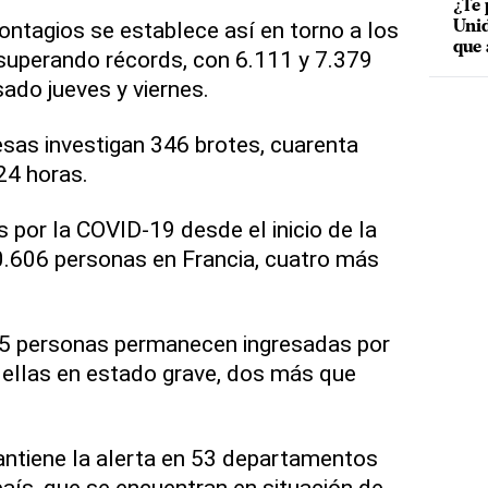
¿Te 
ntagios se establece así en torno a los
Unid
que 
 superando récords, con 6.111 y 7.379
ado jueves y viernes.
sas investigan 346 brotes, cuarenta
24 horas.
 por la COVID-19 desde el inicio de la
0.606 personas en Francia, cuatro más
535 personas permanecen ingresadas por
 ellas en estado grave, dos más que
antiene la alerta en 53 departamentos
país, que se encuentran en situación de