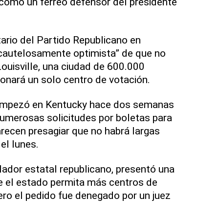
como un férreo defensor del presidente
ario del Partido Republicano en
“cautelosamente optimista” de que no
Louisville, una ciudad de 600.000
onará un solo centro de votación.
 empezó en Kentucky hace dos semanas
umerosas solicitudes por boletas para
arecen presagiar que no habrá largas
el lunes.
ador estatal republicano, presentó una
 el estado permita más centros de
ero el pedido fue denegado por un juez