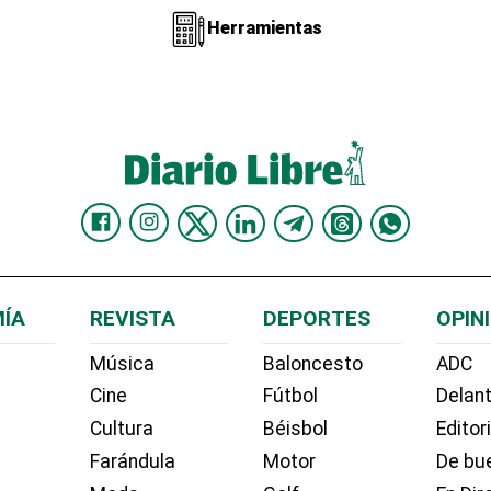
Herramientas
ÍA
REVISTA
DEPORTES
OPIN
Música
Baloncesto
ADC
Cine
Fútbol
Delant
Cultura
Béisbol
Editor
Farándula
Motor
De bue