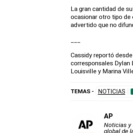
La gran cantidad de su
ocasionar otro tipo de
advertido que no difund
___
Cassidy reportó desde 
corresponsales Dylan 
Louisville y Marina Vil
TEMAS -
NOTICIAS
AP
Noticias y
global de 