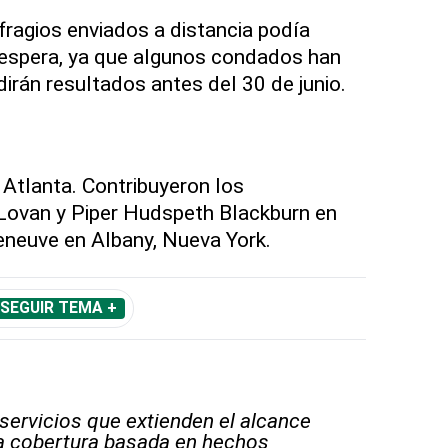
fragios enviados a distancia podía
 espera, ya que algunos condados han
irán resultados antes del 30 de junio.
Atlanta. Contribuyeron los
Lovan y Piper Hudspeth Blackburn en
leneuve en Albany, Nueva York.
SEGUIR TEMA +
 servicios que extienden el alcance
la cobertura basada en hechos