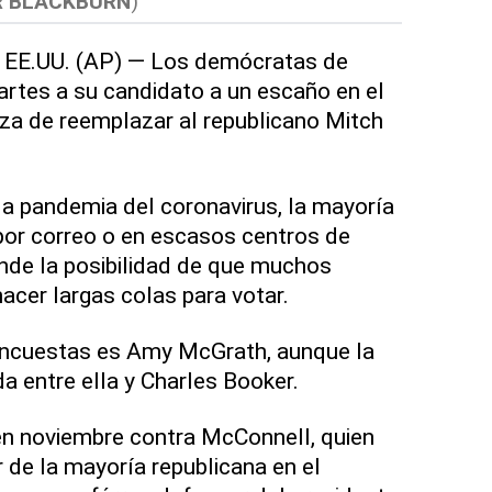
R BLACKBURN
)
 EE.UU. (AP) — Los demócratas de
artes a su candidato a un escaño en el
za de reemplazar al republicano Mitch
la pandemia del coronavirus, la mayoría
por correo o en escasos centros de
unde la posibilidad de que muchos
acer largas colas para votar.
 encuestas es Amy McGrath, aunque la
a entre ella y Charles Booker.
en noviembre contra McConnell, quien
 de la mayoría republicana en el