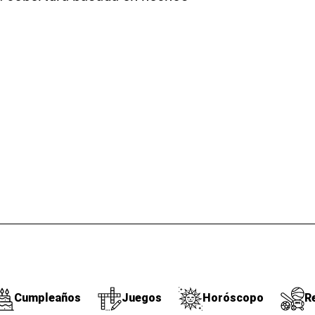
Cumpleaños
Juegos
Horóscopo
R