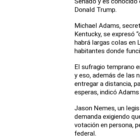
Senado y es conocido 
Donald Trump.
Michael Adams, secret
Kentucky, se expresó 
habrá largas colas en 
habitantes donde funci
El sufragio temprano
y eso, además de las n
entregar a distancia, p
esperas, indicó Adams 
Jason Nemes, un legisl
demanda exigiendo que
votación en persona, p
federal.