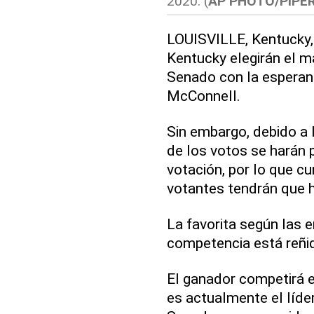
2020. (
AP PHOTO/PIPE
LOUISVILLE, Kentucky,
Kentucky elegirán el m
Senado con la esperan
McConnell.
Sin embargo, debido a 
de los votos se harán 
votación, por lo que c
votantes tendrán que h
La favorita según las
competencia está reñid
El ganador competirá 
es actualmente el líder