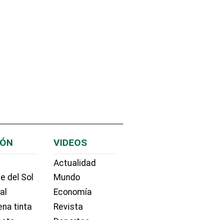
IÓN
VIDEOS
Actualidad
e del Sol
Mundo
ial
Economía
na tinta
Revista