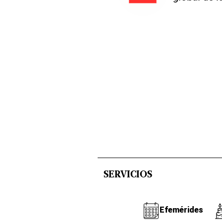
SERVICIOS
Efemérides