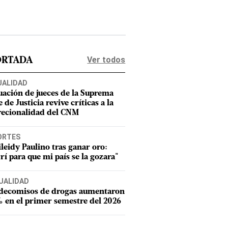
Ver todos
ORTADA
UALIDAD
uación de jueces de la Suprema
 de Justicia revive críticas a la
recionalidad del CNM
ORTES
leidy Paulino tras ganar oro:
rí para que mi país se la gozara"
UALIDAD
 decomisos de drogas aumentaron
 en el primer semestre del 2026