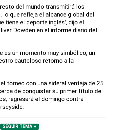
 resto del mundo transmitirá los
 lo que refleja el alcance global del
e tiene el deporte inglés', dijo el
liver Dowden en el informe diario del
e es un momento muy simbólico, un
stro cauteloso retorno a la
a el torneo con una sideral ventaja de 25
cerca de conquistar su primer título de
ños, regresará el domingo contra
erseyside.
SEGUIR TEMA +