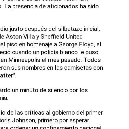
. La presencia de aficionados ha sido
o justo después del silbatazo inicial,
e Aston Villa y Sheffield United
 el piso en homenaje a George Floyd, el
eció cuando un policía blanco le puso
lo en Minneapolis el mes pasado. Todos
yeron sus nombres en las camisetas con
atter”.
ardó un minuto de silencio por los
mia.
 de las críticas al gobierno del primer
oris Johnson, primero por esperar
ara ordenar un confinamiento nacional