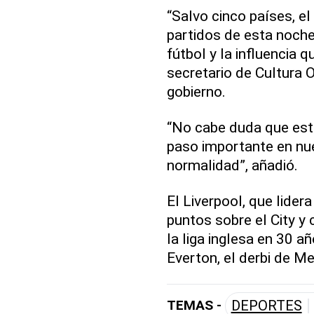
“Salvo cinco países, el
partidos de esta noche,
fútbol y la influencia qu
secretario de Cultura O
gobierno.
“No cabe duda que est
paso importante en nue
normalidad”, añadió.
El Liverpool, que lider
puntos sobre el City y 
la liga inglesa en 30 a
Everton, el derbi de M
TEMAS -
DEPORTES