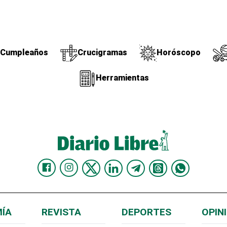
Cumpleaños
Crucigramas
Horóscopo
Herramientas
ÍA
REVISTA
DEPORTES
OPIN