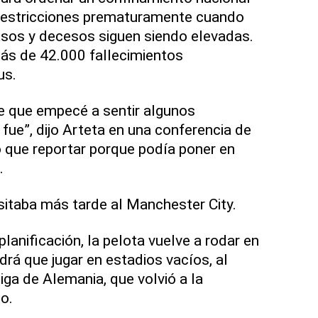
s restricciones prematuramente cuando
asos y decesos siguen siendo elevadas.
más de 42.000 fallecimientos
us.
e que empecé a sentir algunos
fue”, dijo Arteta en una conferencia de
vo que reportar porque podía poner en
.
isitaba más tarde al Manchester City.
anificación, la pelota vuelve a rodar en
drá que jugar en estadios vacíos, al
iga de Alemania, que volvió a la
o.