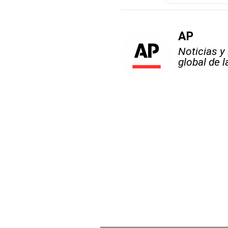
AP
Noticias y
global de 