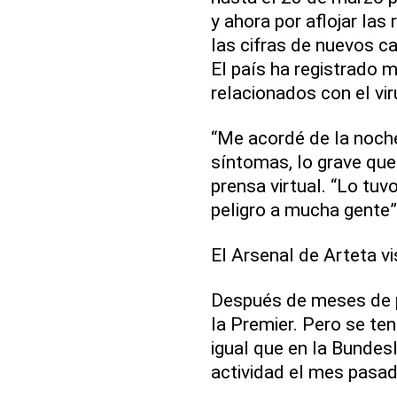
y ahora por aflojar la
las cifras de nuevos c
El país ha registrado 
relacionados con el vir
“Me acordé de la noch
síntomas, lo grave que 
prensa virtual. “Lo tu
peligro a mucha gente”
El Arsenal de Arteta v
Después de meses de pl
la Premier. Pero se ten
igual que en la Bundesl
actividad el mes pasad