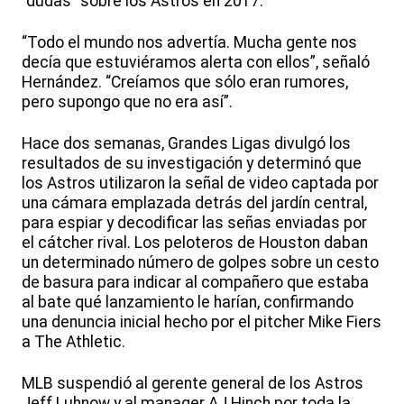
“dudas” sobre los Astros en 2017.
“Todo el mundo nos advertía. Mucha gente nos
decía que estuviéramos alerta con ellos”, señaló
Hernández. “Creíamos que sólo eran rumores,
pero supongo que no era así”.
Hace dos semanas, Grandes Ligas divulgó los
resultados de su investigación y determinó que
los Astros utilizaron la señal de video captada por
una cámara emplazada detrás del jardín central,
para espiar y decodificar las señas enviadas por
el cátcher rival. Los peloteros de Houston daban
un determinado número de golpes sobre un cesto
de basura para indicar al compañero que estaba
al bate qué lanzamiento le harían, confirmando
una denuncia inicial hecho por el pitcher Mike Fiers
a The Athletic.
MLB suspendió al gerente general de los Astros
Jeff Luhnow y al manager AJ Hinch por toda la