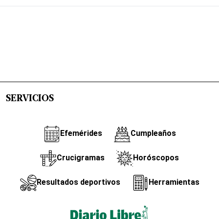
SERVICIOS
Efemérides
Cumpleaños
Crucigramas
Horóscopos
Resultados deportivos
Herramientas