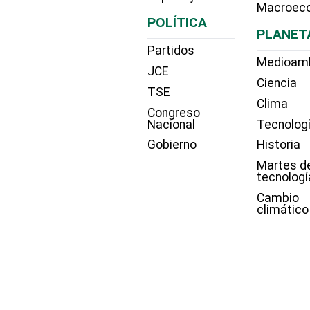
Macroec
POLÍTICA
PLANET
Partidos
Medioam
JCE
Ciencia
TSE
Clima
Congreso
Nacional
Tecnolog
Gobierno
Historia
Martes d
tecnologí
Cambio
climático