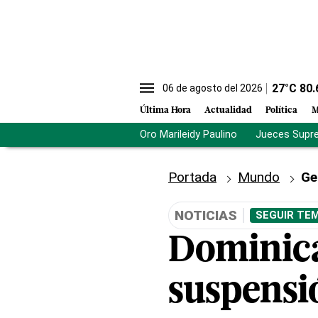
27
°C
80.
06 de agosto del 2026
Última Hora
Actualidad
Política
M
Oro Marileidy Paulino
Jueces Supr
Portada
Mundo
Ge
NOTICIAS
SEGUIR TEM
Dominica
suspensi