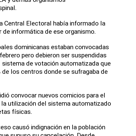
spinal.
 Central Electoral había informado la
r de informática de ese organismo.
pales dominicanas estaban convocadas
febrero pero debieron ser suspendidas
el sistema de votación automatizada que
% de los centros donde se sufragaba de
idió convocar nuevos comicios para el
la utilización del sistema automatizado
tas físicas.
eso causó indignación en la población
 que supuso su cancelación. Desde