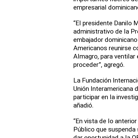
empresarial dominican
“El presidente Danilo M
administrativo de la Pre
embajador dominicano 
Americanos reunirse co
Almagro, para ventilar
proceder”, agregó.
La Fundación Internaci
Unión Interamericana 
participar en la invest
añadió.
“En vista de lo anterio
Público que suspenda s
dar oportunidad a la 