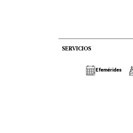
SERVICIOS
Efemérides