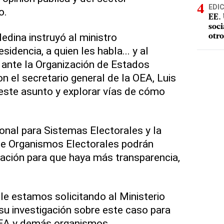
EDI
o.
EE. 
soci
edina instruyó al ministro
otro
sidencia, a quien les habla... y al
ante la Organización de Estados
n el secretario general de la OEA, Luis
 este asunto y explorar vías de cómo
onal para Sistemas Electorales y la
de Organismos Electorales podrán
igación para que haya más transparencia,
r le estamos solicitando al Ministerio
u investigación sobre este caso para
OEA y demás organismos