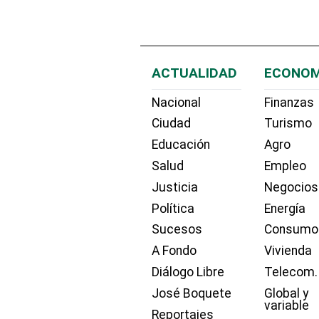
ACTUALIDAD
ECONOM
Nacional
Finanzas
Ciudad
Turismo
Educación
Agro
Salud
Empleo
Justicia
Negocios
Política
Energía
Sucesos
Consumo
A Fondo
Vivienda
Diálogo Libre
Telecom.
José Boquete
Global y
variable
Reportajes