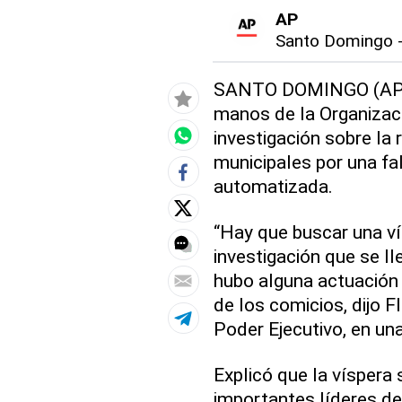
AP
Santo Domingo
SANTO DOMINGO (AP) —
manos de la Organizac
investigación sobre la
municipales por una fa
automatizada.
“Hay que buscar una vía
investigación que se ll
hubo alguna actuación 
de los comicios, dijo Fl
Poder Ejecutivo, en una
Explicó que la víspera 
importantes líderes de 