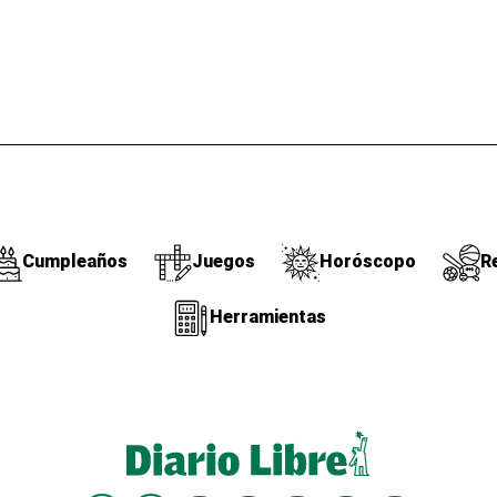
Cumpleaños
Juegos
Horóscopo
R
Herramientas