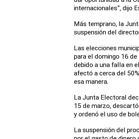
internacionales”, dijo E
Más temprano, la Junta
suspensión del directo
Las elecciones munici
para el domingo 16 de 
debido a una falla en 
afectó a cerca del 50
esa manera.
La Junta Electoral dec
15 de marzo, descartó 
y ordenó el uso de bole
La suspensión del proc
por el gasto de dinero