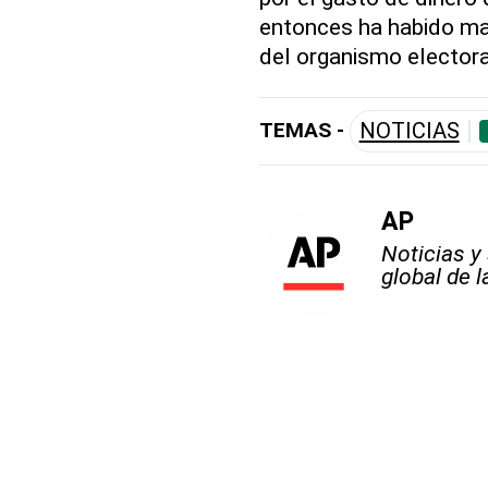
entonces ha habido man
del organismo electoral
TEMAS -
NOTICIAS
AP
Noticias y
global de 