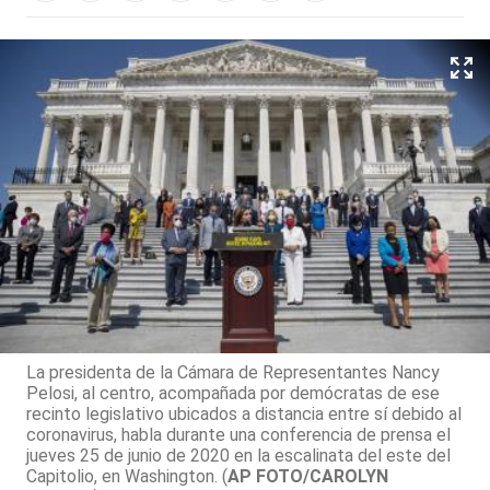
La presidenta de la Cámara de Representantes Nancy
Pelosi, al centro, acompañada por demócratas de ese
recinto legislativo ubicados a distancia entre sí debido al
coronavirus, habla durante una conferencia de prensa el
jueves 25 de junio de 2020 en la escalinata del este del
Capitolio, en Washington. (
AP FOTO/CAROLYN