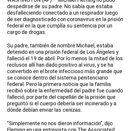
WASHINGTON (AP) — Michael Fleming no pudo
despedirse de su padre. No sabía que estaba
desfalleciendo conectado a un respirador luego
de ser diagnosticado con coronavirus en la prisión
federal en la que cumplía su sentencia por un
cargo de drogas.
Su padre, también de nombre Michael, estaba
detenido en una prisión federal de Los Ángeles y
falleció el 19 de abril. Por lo menos la mitad de los
reclusos allí han dado positivo al virus, y se ha
convertido en el brote infeccioso más grande que
se conoce dentro del sistema penitenciario
federal. Pero la primera noticia que la familia
recibió sobre la enfermedad del padre fue cuando
falleció, por parte del capellán de la prisión que
preguntó si el cuerpo debería ser incinerado y a
dónde debían enviar las cenizas.
“Simplemente no nos dieron información”, dijo
Fleming en una entrevista con The Associated