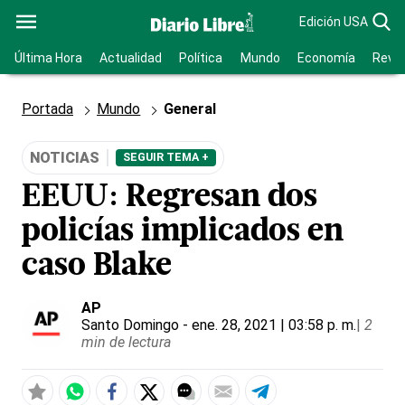
Edición USA
Última Hora
Actualidad
Política
Mundo
Economía
Revis
Portada
Mundo
General
NOTICIAS
SEGUIR TEMA +
EEUU: Regresan dos
policías implicados en
caso Blake
AP
Santo Domingo
- ene. 28, 2021 | 03:58 p. m.
|
2
min de lectura