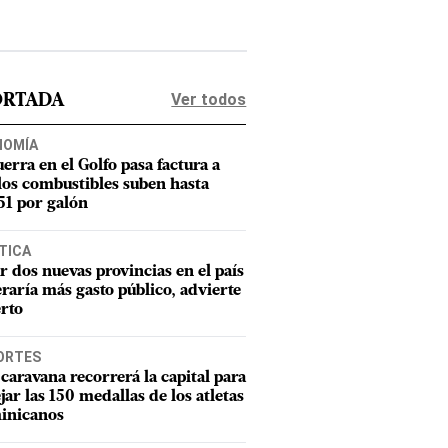
Ver todos
ORTADA
NOMÍA
uerra en el Golfo pasa factura a
los combustibles suben hasta
1 por galón
TICA
r dos nuevas provincias en el país
raría más gasto público, advierte
rto
ORTES
caravana recorrerá la capital para
ejar las 150 medallas de los atletas
inicanos