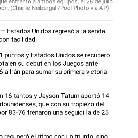
ue enfrentó a ambos equipos, el 28 de julio
ón. (Charlie Neibergall/Pool Photo via AP)
 Estados Unidos regresó a la senda
 con facilidad.
21 puntos y Estados Unidos se recuperó
rota en su debut en los Juegos ante
6 a Irán para sumar su primera victoria
n 16 tantos y Jayson Tatum aportó 14
adounidenses, que con su tropiezo del
or 83-76 frenaron una seguidilla de 25
 recuperó el ritmo con un triunfo, sino