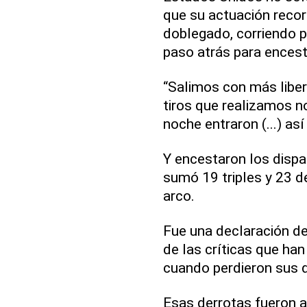
que su actuación recor
doblegado, corriendo p
paso atrás para encest
“Salimos con más libe
tiros que realizamos no
noche entraron (...) as
Y encestaron los dispa
sumó 19 triples y 23 d
arco.
Fue una declaración de
de las críticas que han 
cuando perdieron sus d
Esas derrotas fueron an