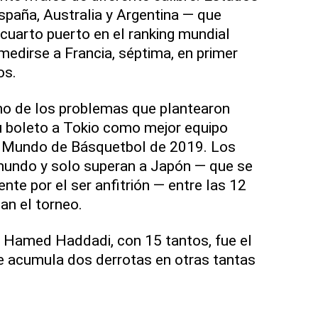
spaña, Australia y Argentina — que
 cuarto puerto en el ranking mundial
edirse a Francia, séptima, en primer
os.
no de los problemas que plantearon
u boleto a Tokio como mejor equipo
el Mundo de Básquetbol de 2019. Los
 mundo y solo superan a Japón — que se
te por el ser anfitrión — entre las 12
an el torneo.
A Hamed Haddadi, con 15 tantos, fue el
e acumula dos derrotas en otras tantas