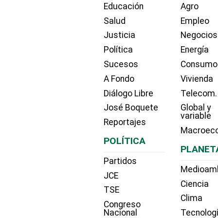
Educación
Agro
Salud
Empleo
Justicia
Negocios
Política
Energía
Sucesos
Consumo
A Fondo
Vivienda
Diálogo Libre
Telecom.
José Boquete
Global y
variable
Reportajes
Macroec
POLÍTICA
PLANET
Partidos
Medioam
JCE
Ciencia
TSE
Clima
Congreso
Nacional
Tecnolog