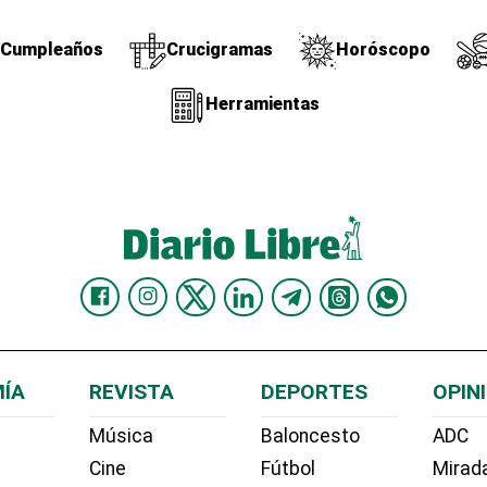
Cumpleaños
Crucigramas
Horóscopo
Herramientas
ÍA
REVISTA
DEPORTES
OPIN
Música
Baloncesto
ADC
Cine
Fútbol
Mirada