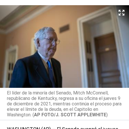
El líder de la minoría del Senado, Mitch McConnell,
republicano de Kentucky, regresa a su oficina el jueves 9
de diciembre de 2021, mientras continúa el proceso para
elevar el límite de la deuda, en el Capitolio en
Washington. (
AP FOTO/J. SCOTT APPLEWHITE
)