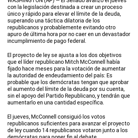
WASHINGTON (AP) — El Senado avanzó el jueves
con la legislación destinada a crear un proceso
único y rápido para elevar el límite de la deuda,
superando una táctica dilatoria de los
republicanos y probablemente evitando otro
apuro de última hora por no caer en un devastador
incumplimiento de pago federal.
El proyecto de ley se ajusta a los dos objetivos
que el líder republicano Mitch McConnell había
fijado hace meses para la votación de aumentar
la autoridad de endeudamiento del país: Es
probable que los demócratas tengan que aprobar
el aumento del límite de la deuda por su cuenta,
sin el apoyo del Partido Republicano, y tendrán que
aumentarlo en una cantidad específica.
El jueves, McConnell consiguió los votos
republicanos suficientes para avanzar el proyecto
de ley cuando 14 republicanos votaron junto a los
demócratas para poner fin al debate.