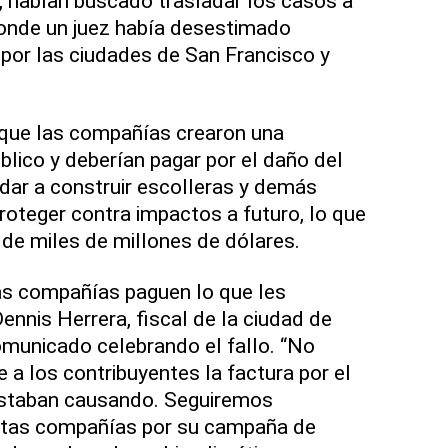
 habían buscado trasladar los casos a
donde un juez había desestimado
por las ciudades de San Francisco y
que las compañías crearon una
blico y deberían pagar por el daño del
dar a construir escolleras y demás
roteger contra impactos a futuro, lo que
de miles de millones de dólares.
as compañías paguen lo que les
ennis Herrera, fiscal de la ciudad de
municado celebrando el fallo. “No
 a los contribuyentes la factura por el
estaban causando. Seguiremos
stas compañías por su campaña de