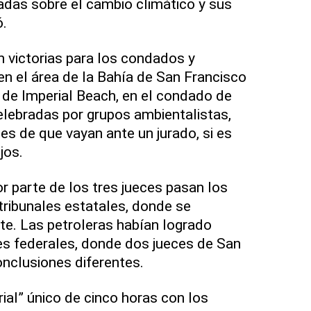
das sobre el cambio climático y sus
ó.
on victorias para los condados y
n el área de la Bahía de San Francisco
 de Imperial Beach, en el condado de
lebradas por grupos ambientalistas,
es de que vayan ante un jurado, si es
jos.
r parte de los tres jueces pasan los
ribunales estatales, donde se
te. Las petroleras habían logrado
les federales, donde dos jueces de San
onclusiones diferentes.
rial” único de cinco horas con los