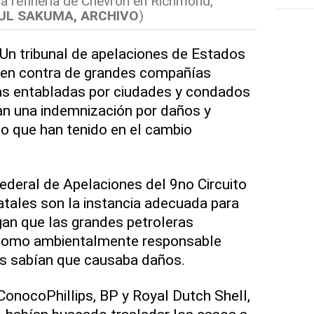
na refinería de Chevron en Richmond,
UL SAKUMA, ARCHIVO
)
 tribunal de apelaciones de Estados
s en contra de grandes compañías
s entabladas por ciudades y condados
an una indemnización por daños y
to que han tenido en el cambio
Federal de Apelaciones del 9no Circuito
tatales son la instancia adecuada para
an que las grandes petroleras
 como ambientalmente responsable
s sabían que causaba daños.
ConocoPhillips, BP y Royal Dutch Shell,