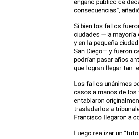
engaño público de déca
consecuencias”, añadi
Si bien los fallos fuer
ciudades —la mayoría e
y en la pequeña ciudad
San Diego— y fueron ce
podrían pasar años ant
que logran llegar tan le
Los fallos unánimes po
casos a manos de los t
entablaron originalmen
trasladarlos a tribuna
Francisco llegaron a c
Luego realizar un “tuto