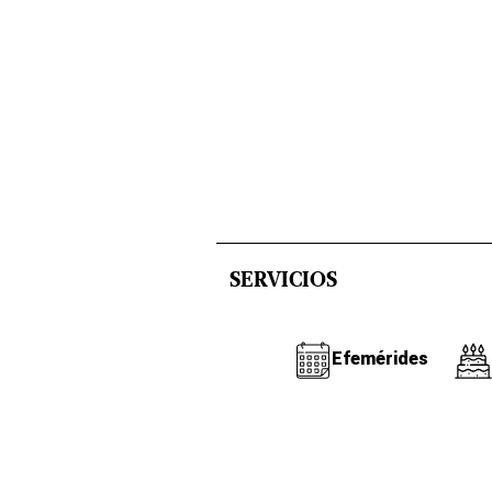
SERVICIOS
Efemérides