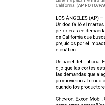
cisterna pasa frente a u
California. (
AP FOTO/PA
LOS ÁNGELES (AP) — Un
Unidos falló el marte
petroleras en demanda
de California que busc
prejuicios por el impac
climático.
Un panel del Tribunal 
dijo que las cortes es
las demandas que aleg
promovieron al crudo
cuando los productore
Chevron, Exxon Mobil, 