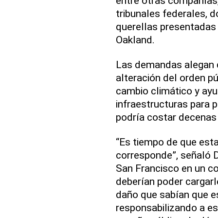
entre otras compañías,
tribunales federales, 
querellas presentadas 
Oakland.
Las demandas alegan 
alteración del orden pú
cambio climático y ayu
infraestructuras para p
podría costar decenas 
“Es tiempo de que est
corresponde”, señaló D
San Francisco en un co
deberían poder cargarle
daño que sabían que 
responsabilizando a e