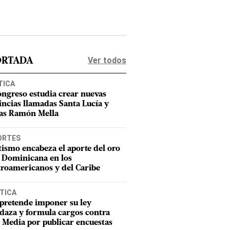
Ver todos
ORTADA
TICA
ongreso estudia crear nuevas
incias llamadas Santa Lucía y
as Ramón Mella
ORTES
tismo encabeza el aporte del oro
 Dominicana en los
roamericanos y del Caribe
TICA
pretende imponer su ley
aza y formula cargos contra
Media por publicar encuestas