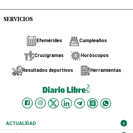
SERVICIOS
Efemérides
Cumpleaños
Crucigramas
Horóscopos
Resultados deportivos
Herramientas
ACTUALIDAD