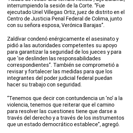
interrumpiendo la sesión de la Corte. “Fue
ejecutado Uriel Villegas Ortiz, juez de distrito en el
Centro de Justicia Penal Federal de Colima, junto
con su señora esposa, Verónica Barajas”.
Zaldívar condenó enérgicamente el asesinato y
pidió a las autoridades competentes su apoyo
para garantizar la seguridad de los jueces y para
que 'se deslinden las responsabilidades
correspondientes”. También se comprometió a
revisar y fortalecer las medidas para que los
integrantes del poder judicial federal puedan
hacer su trabajo con seguridad.
“Tenemos que decir con contundencia un ‘no’ a la
violencia, tenemos que reiterar que el camino
para resolver las cuestiones tiene que darse a
través del derecho y a través de los instrumentos
que un estado democrático establece”, agregó.