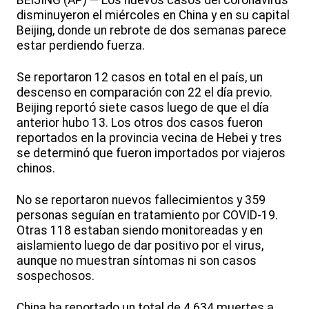
BEIJING (AP) — Los nuevos casos del coronavirus
disminuyeron el miércoles en China y en su capital
Beijing, donde un rebrote de dos semanas parece
estar perdiendo fuerza.
Se reportaron 12 casos en total en el país, un
descenso en comparación con 22 el día previo.
Beijing reportó siete casos luego de que el día
anterior hubo 13. Los otros dos casos fueron
reportados en la provincia vecina de Hebei y tres
se determinó que fueron importados por viajeros
chinos.
No se reportaron nuevos fallecimientos y 359
personas seguían en tratamiento por COVID-19.
Otras 118 estaban siendo monitoreadas y en
aislamiento luego de dar positivo por el virus,
aunque no muestran síntomas ni son casos
sospechosos.
China ha reportado un total de 4.634 muertes a